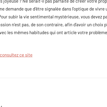
lus joyeuse ? Ne serait-il pas parfaite de créer votre prop
 ne demande que d’être signalée dans l’optique de vivre
 Pour subir la vie sentimental mystérieuse, vous devez 
sion n’est pas, de son contraire, afin d’avoir un choix p
avec les mêmes habitudes qui ont article votre problèm
consultez ce site