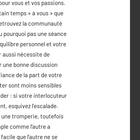
pour vous et vos passions.
tain temps « à vous » que
s retrouvez la communauté
ou pourquoi pas une séance
quilibre personnel et votre
r aussi nécessite de
ur une bonne discussion
iance de la part de votre
ter sont moins sensibles
er : si votre interlocuteur
t, esquivez l’escalade.
 une tromperie, toutefois
mple comme l’autre a
acile que l’autre ne se