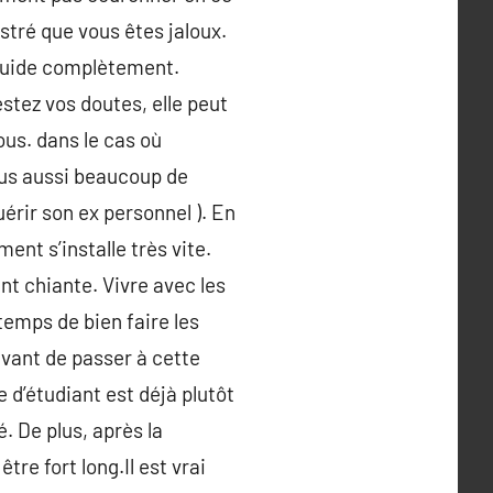
ustré que vous êtes jaloux.
liquide complètement.
stez vos doutes, elle peut
ous. dans le cas où
vous aussi beaucoup de
érir son ex personnel ). En
ent s’installe très vite.
nt chiante. Vivre avec les
temps de bien faire les
ant de passer à cette
e d’étudiant est déjà plutôt
. De plus, après la
re fort long.Il est vrai