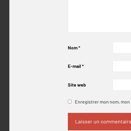
Nom
*
E-mail
*
Site web
Enregistrer mon nom, mon e