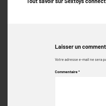
Tout savoir sur Sextoys connec
de
l’article
Laisser un comment
Votre adresse e-mail ne sera p
Commentaire
*