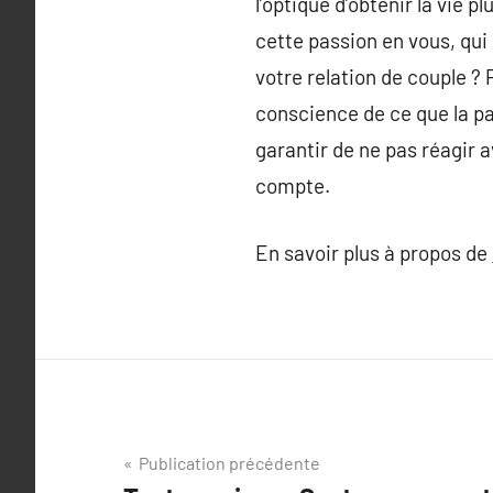
l’optique d’obtenir la vie p
cette passion en vous, qui
votre relation de couple ?
conscience de ce que la pas
garantir de ne pas réagir 
compte.
En savoir plus à propos de
Navigation
Publication précédente