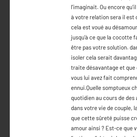
l’imaginait. Ou encore qu’i
à votre relation sera il es
cela est voué au désamour !
jusqu’à ce que la cocotte f
être pas votre solution. da
isoler cela serait davantag
traite désavantage et que c
vous lui avez fait compren
ennui.Quelle somptueux chose
quotidien au cours de des
dans votre vie de couple, 
que cette sûreté puisse cr
amour ainsi ? Est-ce que vo