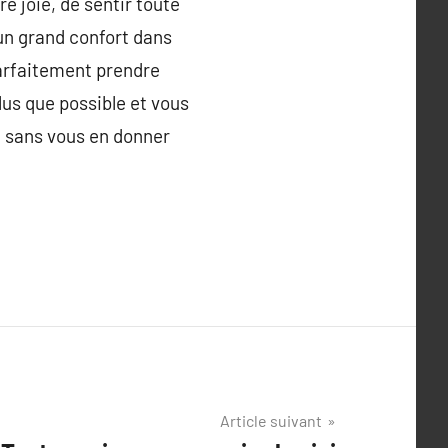
re joie, de sentir toute
 un grand confort dans
parfaitement prendre
lus que possible et vous
e sans vous en donner
Article suivant