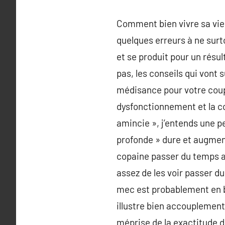
Comment bien vivre sa vie 
quelques erreurs à ne surto
et se produit pour un résul
pas, les conseils qui vont 
médisance pour votre couple
dysfonctionnement et la co
amincie », j’entends une pet
profonde » dure et augmen
copaine passer du temps a
assez de les voir passer d
mec est probablement en b
illustre bien accouplemen
méprise de la exactitude 