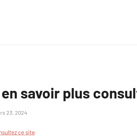
 en savoir plus consul
rs 23, 2024
Aucun
commentaire
nsultez ce site