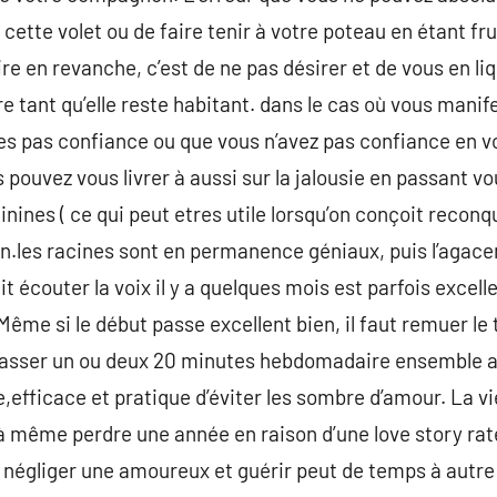
 cette volet ou de faire tenir à votre poteau en étant fr
ire en revanche, c’est de ne pas désirer et de vous en 
 tant qu’elle reste habitant. dans le cas où vous manife
tes pas confiance ou que vous n’avez pas confiance en v
s pouvez vous livrer à aussi sur la jalousie en passant 
ines ( ce qui peut etres utile lorsqu’on conçoit reconqu
ien.les racines sont en permanence géniaux, puis l’agacem
 écouter la voix il y a quelques mois est parfois excelle
Même si le début passe excellent bien, il faut remuer le 
sser un ou deux 20 minutes hebdomadaire ensemble av
e,efficace et pratique d’éviter les sombre d’amour. La vi
 à même perdre une année en raison d’une love story raté
négliger une amoureux et guérir peut de temps à autre êt