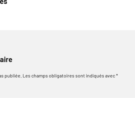
tés
aire
as publiée.
Les champs obligatoires sont indiqués avec
*