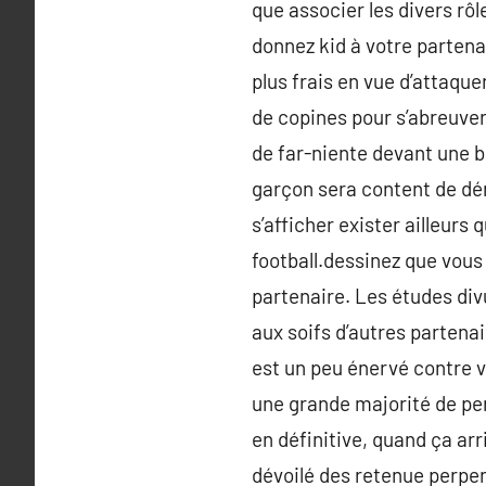
que associer les divers rô
donnez kid à votre parten
plus frais en vue d’attaqu
de copines pour s’abreuver
de far-niente devant une b
garçon sera content de dé
s’afficher exister ailleurs
football.dessinez que vous
partenaire. Les études di
aux soifs d’autres partena
est un peu énervé contre v
une grande majorité de pe
en définitive, quand ça ar
dévoilé des retenue perpen