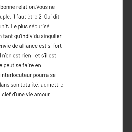
e bonne relation.Vous ne
e, il faut être 2. Qui dit
 unit. Le plus sécurisé
tant qu’individu singulier
vie de alliance est si fort
en est rien ! et s’il est
e peut se faire en
 interlocuteur pourra se
dans son totalité, admettre
a clef d’une vie amour