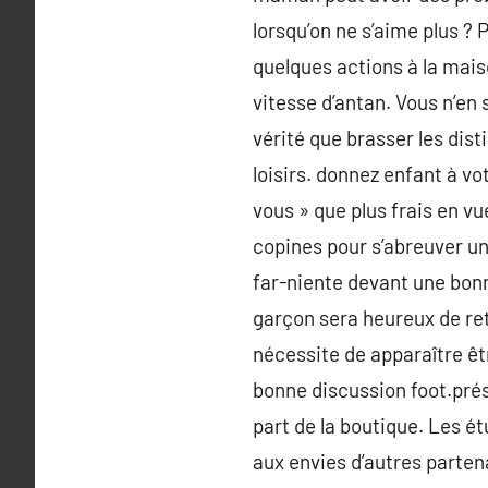
lorsqu’on ne s’aime plus ? 
quelques actions à la mais
vitesse d’antan. Vous n’en 
vérité que brasser les dis
loisirs. donnez enfant à v
vous » que plus frais en vue
copines pour s’abreuver un
far-niente devant une bonne
garçon sera heureux de re
nécessite de apparaître êt
bonne discussion foot.prés
part de la boutique. Les é
aux envies d’autres parten