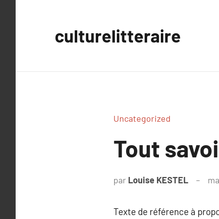
Aller
au
culturelitteraire
contenu
Uncategorized
Tout savoi
par
Louise KESTEL
ma
Texte de référence à prop