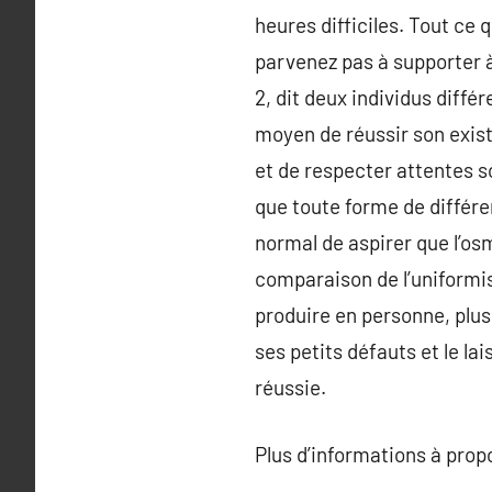
heures difficiles. Tout ce
parvenez pas à supporter à 
2, dit deux individus différ
moyen de réussir son exist
et de respecter attentes so
que toute forme de différen
normal de aspirer que l’osm
comparaison de l’uniformis
produire en personne, plus
ses petits défauts et le la
réussie.
Plus d’informations à pro