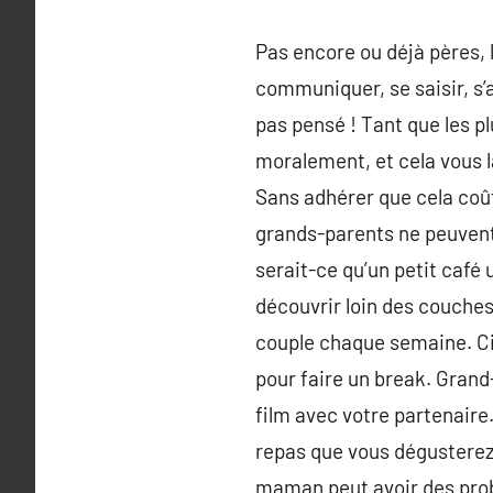
Pas encore ou déjà pères, l
communiquer, se saisir, s’a
pas pensé ! Tant que les p
moralement, et cela vous 
Sans adhérer que cela coût
grands-parents ne peuvent p
serait-ce qu’un petit café
découvrir loin des couches
couple chaque semaine. Ci
pour faire un break. Grand
film avec votre partenaire
repas que vous dégusterez 
maman peut avoir des prob