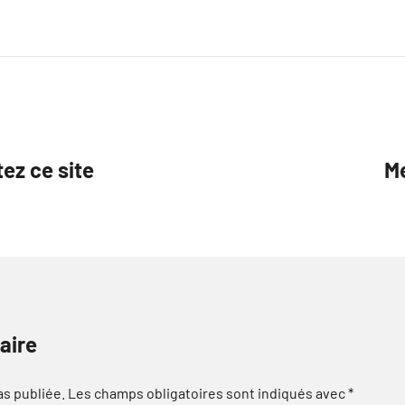
tez ce site
Me
aire
as publiée.
Les champs obligatoires sont indiqués avec
*