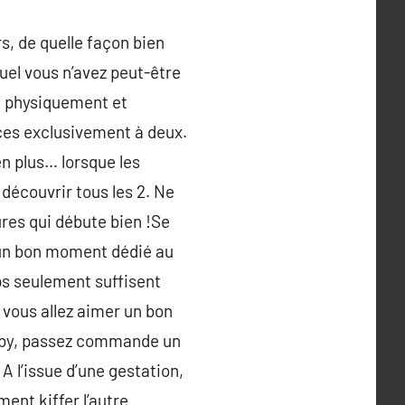
rs, de quelle façon bien
quel vous n’avez peut-être
t, physiquement et
ces exclusivement à deux.
n plus… lorsque les
 découvrir tous les 2. Ne
ures qui débute bien !Se
u un bon moment dédié au
ps seulement suffisent
 vous allez aimer un bon
 baby, passez commande un
A l’issue d’une gestation,
nt kiffer l’autre