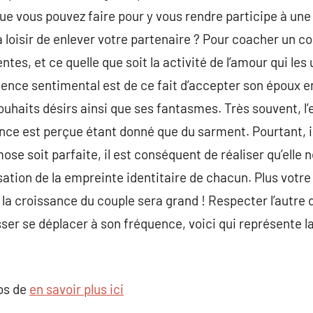
 que vous pouvez faire pour y vous rendre participe à un
loisir de enlever votre partenaire ? Pour coacher un coupl
entes, et ce quelle que soit la activité de l’amour qui les
ence sentimental est de ce fait d’accepter son époux en 
uhaits désirs ainsi que ses fantasmes. Très souvent, l’en
ce est perçue étant donné que du sarment. Pourtant, il n’
ose soit parfaite, il est conséquent de réaliser qu’elle n
ation de la empreinte identitaire de chacun. Plus votre
 la croissance du couple sera grand ! Respecter l’autre 
isser se déplacer à son fréquence, voici qui représente l
pos de
en savoir plus ici