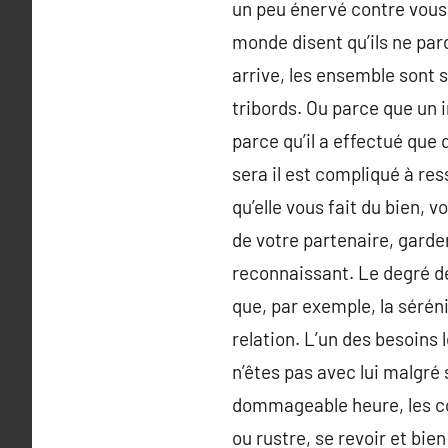
un peu énervé contre vous 
monde disent qu’ils ne pa
arrive, les ensemble sont 
tribords. Ou parce que un i
parce qu’il a effectué que 
sera il est compliqué à res
qu’elle vous fait du bien, 
de votre partenaire, garder
reconnaissant. Le degré de
que, par exemple, la sérénit
relation. L’un des besoins 
n’êtes pas avec lui malgré
dommageable heure, les con
ou rustre, se revoir et bi