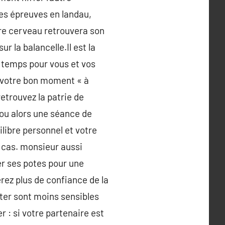
ses épreuves en landau,
tre cerveau retrouvera son
r la balancelle.Il est la
u temps pour vous et vos
e votre bon moment « à
retrouvez la patrie de
 ou alors une séance de
ilibre personnel et votre
 cas. monsieur aussi
er ses potes pour une
rez plus de confiance de la
ter sont moins sensibles
 : si votre partenaire est