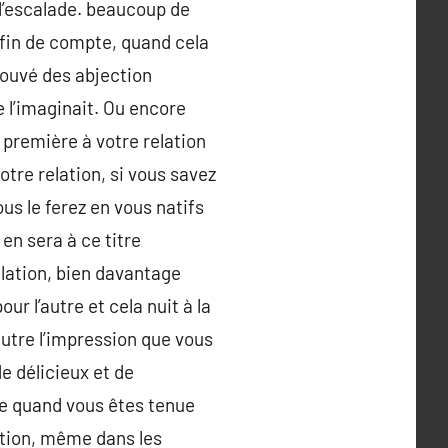
 l’escalade. beaucoup de
 fin de compte, quand cela
rouvé des abjection
e l’imaginait. Ou encore
e première à votre relation
otre relation, si vous savez
ous le ferez en vous natifs
 en sera à ce titre
lation, bien davantage
ur l’autre et cela nuit à la
’autre l’impression que vous
e délicieux et de
me quand vous êtes tenue
lation, même dans les