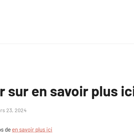
r sur en savoir plus ic
rs 23, 2024
Aucun
commentaire
os de
en savoir plus ici