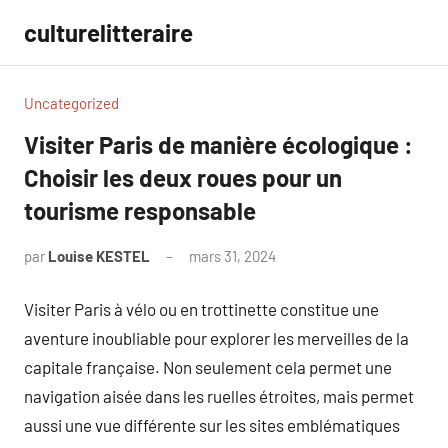
Aller
culturelitteraire
au
contenu
Uncategorized
Visiter Paris de manière écologique :
Choisir les deux roues pour un
tourisme responsable
par
Louise KESTEL
mars 31, 2024
Aucun
commentaire
Visiter Paris à vélo ou en trottinette constitue une
aventure inoubliable pour explorer les merveilles de la
capitale française. Non seulement cela permet une
navigation aisée dans les ruelles étroites, mais permet
aussi une vue différente sur les sites emblématiques