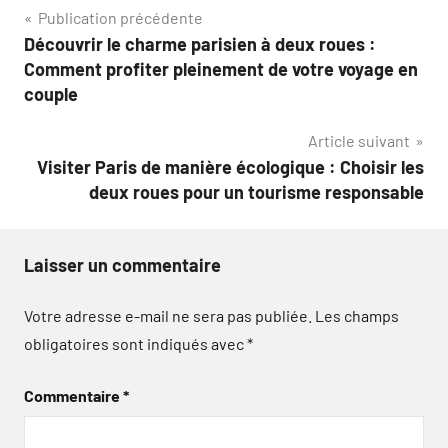
Navigation
Publication précédente
Découvrir le charme parisien à deux roues :
de
Comment profiter pleinement de votre voyage en
l’article
couple
Article suivant
Visiter Paris de manière écologique : Choisir les
deux roues pour un tourisme responsable
Laisser un commentaire
Votre adresse e-mail ne sera pas publiée.
Les champs
obligatoires sont indiqués avec
*
Commentaire
*