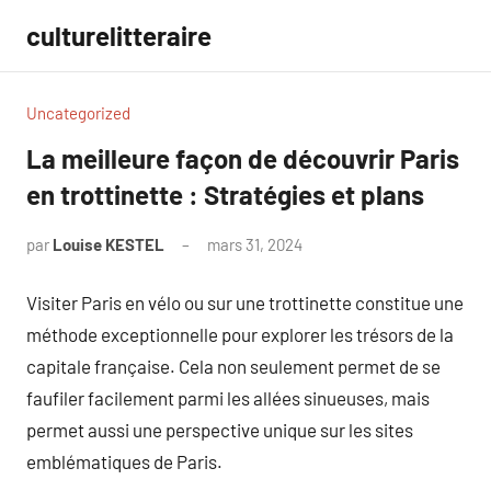
Aller
culturelitteraire
au
contenu
Uncategorized
La meilleure façon de découvrir Paris
en trottinette : Stratégies et plans
par
Louise KESTEL
mars 31, 2024
Aucun
commentaire
Visiter Paris en vélo ou sur une trottinette constitue une
méthode exceptionnelle pour explorer les trésors de la
capitale française. Cela non seulement permet de se
faufiler facilement parmi les allées sinueuses, mais
permet aussi une perspective unique sur les sites
emblématiques de Paris.