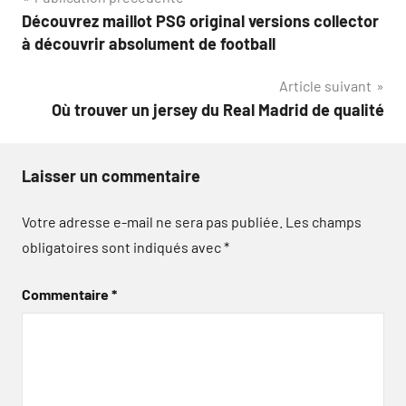
Navigation
Découvrez maillot PSG original versions collector
de
à découvrir absolument de football
l’article
Article suivant
Où trouver un jersey du Real Madrid de qualité
Laisser un commentaire
Votre adresse e-mail ne sera pas publiée.
Les champs
obligatoires sont indiqués avec
*
Commentaire
*