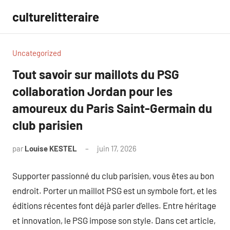
Aller
culturelitteraire
au
contenu
Uncategorized
Tout savoir sur maillots du PSG
collaboration Jordan pour les
amoureux du Paris Saint-Germain du
club parisien
par
Louise KESTEL
juin 17, 2026
Aucun
commentaire
Supporter passionné du club parisien, vous êtes au bon
endroit. Porter un maillot PSG est un symbole fort, et les
éditions récentes font déjà parler d’elles. Entre héritage
et innovation, le PSG impose son style. Dans cet article,