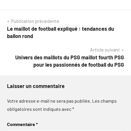
Navigation
Publication précédente
Le maillot de football expliqué : tendances du
de
ballon rond
l’article
Article suivant
Univers des maillots du PSG maillot fourth PSG
pour les passionnés de football du PSG
Laisser un commentaire
Votre adresse e-mail ne sera pas publiée.
Les champs
obligatoires sont indiqués avec
*
Commentaire
*