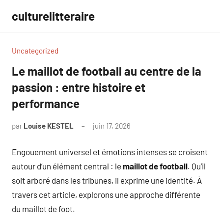
Aller
culturelitteraire
au
contenu
Uncategorized
Le maillot de football au centre de la
passion : entre histoire et
performance
par
Louise KESTEL
juin 17, 2026
Aucun
commentaire
Engouement universel et émotions intenses se croisent
autour d’un élément central : le
maillot de football
. Qu’il
soit arboré dans les tribunes, il exprime une identité. À
travers cet article, explorons une approche différente
du maillot de foot.