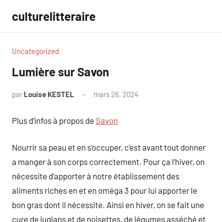
Aller
culturelitteraire
au
contenu
Uncategorized
Lumière sur Savon
par
Louise KESTEL
mars 26, 2024
Aucun
commentaire
Plus d’infos à propos de
Savon
Nourrir sa peau et en s’occuper, c’est avant tout donner
a manger à son corps correctement. Pour ça l’hiver, on
nécessite d’apporter à notre établissement des
aliments riches en et en oméga 3 pour lui apporter le
bon gras dont il nécessite. Ainsi en hiver, on se fait une
cure de juglans et de noisettes, de légumes asséché et