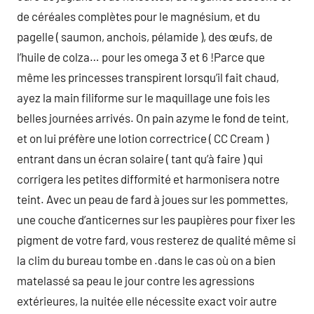
de céréales complètes pour le magnésium, et du
pagelle ( saumon, anchois, pélamide ), des œufs, de
l’huile de colza… pour les omega 3 et 6 !Parce que
même les princesses transpirent lorsqu’il fait chaud,
ayez la main filiforme sur le maquillage une fois les
belles journées arrivés. On pain azyme le fond de teint,
et on lui préfère une lotion correctrice ( CC Cream )
entrant dans un écran solaire ( tant qu’à faire ) qui
corrigera les petites difformité et harmonisera notre
teint. Avec un peau de fard à joues sur les pommettes,
une couche d’anticernes sur les paupières pour fixer les
pigment de votre fard, vous resterez de qualité même si
la clim du bureau tombe en .dans le cas où on a bien
matelassé sa peau le jour contre les agressions
extérieures, la nuitée elle nécessite exact voir autre