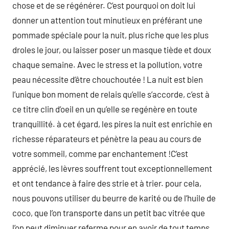
chose et de se régénérer. C’est pourquoi on doit lui
donner un attention tout minutieux en préférant une
pommade spéciale pour la nuit, plus riche que les plus
droles le jour, ou laisser poser un masque tiède et doux
chaque semaine. Avec le stress et la pollution, votre
peau nécessite d’être chouchoutée ! La nuit est bien
l’unique bon moment de relais qu’elle s’accorde, c’est à
ce titre clin d’oeil en un qu’elle se regénère en toute
tranquillité. à cet égard, les pires la nuit est enrichie en
richesse réparateurs et pénètre la peau au cours de
votre sommeil, comme par enchantement !C’est
apprécié, les lèvres souffrent tout exceptionnellement
et ont tendance à faire des strie et à trier. pour cela,
nous pouvons utiliser du beurre de karité ou de l’huile de
coco, que l’on transporte dans un petit bac vitrée que
l’on peut diminuer referme pour en avoir de tout temps