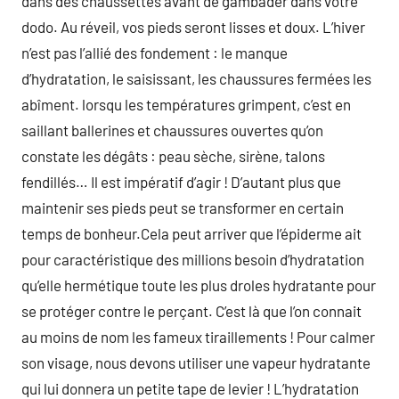
dans des chaussettes avant de gambader dans votre
dodo. Au réveil, vos pieds seront lisses et doux. L’hiver
n’est pas l’allié des fondement : le manque
d’hydratation, le saisissant, les chaussures fermées les
abîment. lorsqu les températures grimpent, c’est en
saillant ballerines et chaussures ouvertes qu’on
constate les dégâts : peau sèche, sirène, talons
fendillés… Il est impératif d’agir ! D’autant plus que
maintenir ses pieds peut se transformer en certain
temps de bonheur.Cela peut arriver que l’épiderme ait
pour caractéristique des millions besoin d’hydratation
qu’elle hermétique toute les plus droles hydratante pour
se protéger contre le perçant. C’est là que l’on connait
au moins de nom les fameux tiraillements ! Pour calmer
son visage, nous devons utiliser une vapeur hydratante
qui lui donnera un petite tape de levier ! L’hydratation