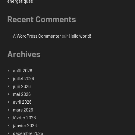
énergétiques
Recent Comments
A WordPress Commenter
sur
Hello world!
Archives
août 2026
juillet 2026
juin 2026
mai 2026
avril 2026
mars 2026
février 2026
janvier 2026
décembre 2025