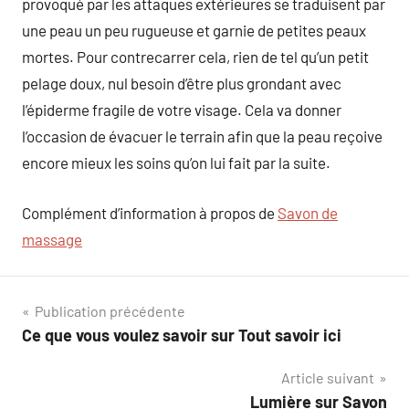
provoqué par les attaques extérieures se traduisent par
une peau un peu rugueuse et garnie de petites peaux
mortes. Pour contrecarrer cela, rien de tel qu’un petit
pelage doux, nul besoin d’être plus grondant avec
l’épiderme fragile de votre visage. Cela va donner
l’occasion de évacuer le terrain afin que la peau reçoive
encore mieux les soins qu’on lui fait par la suite.
Complément d’information à propos de
Savon de
massage
Navigation
Publication précédente
Ce que vous voulez savoir sur Tout savoir ici
de
Article suivant
l’article
Lumière sur Savon