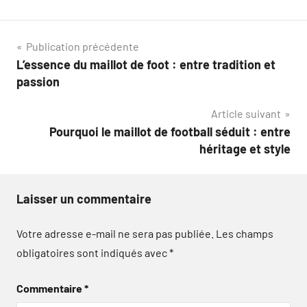
Navigation
Publication précédente
L’essence du maillot de foot : entre tradition et
de
passion
l’article
Article suivant
Pourquoi le maillot de football séduit : entre
héritage et style
Laisser un commentaire
Votre adresse e-mail ne sera pas publiée.
Les champs
obligatoires sont indiqués avec
*
Commentaire
*