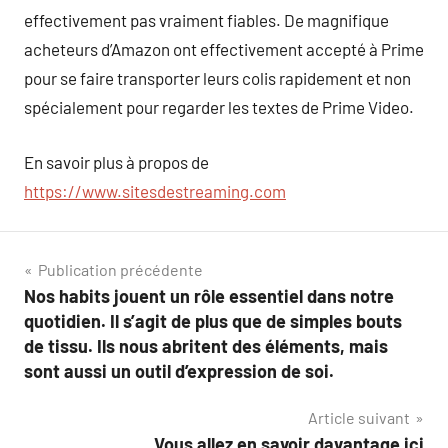
effectivement pas vraiment fiables. De magnifique
acheteurs d’Amazon ont effectivement accepté à Prime
pour se faire transporter leurs colis rapidement et non
spécialement pour regarder les textes de Prime Video.
En savoir plus à propos de
https://www.sitesdestreaming.com
Navigation
Publication précédente
Nos habits jouent un rôle essentiel dans notre
de
quotidien. Il s’agit de plus que de simples bouts
l’article
de tissu. Ils nous abritent des éléments, mais
sont aussi un outil d’expression de soi.
Article suivant
Vous allez en savoir davantage ici