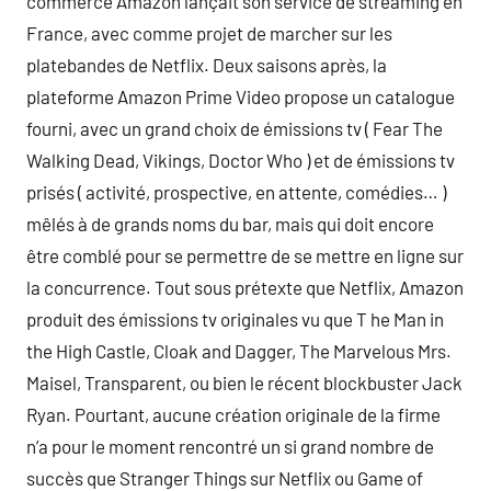
commerce Amazon lançait son service de streaming en
France, avec comme projet de marcher sur les
platebandes de Netflix. Deux saisons après, la
plateforme Amazon Prime Video propose un catalogue
fourni, avec un grand choix de émissions tv ( Fear The
Walking Dead, Vikings, Doctor Who ) et de émissions tv
prisés ( activité, prospective, en attente, comédies… )
mêlés à de grands noms du bar, mais qui doit encore
être comblé pour se permettre de se mettre en ligne sur
la concurrence. Tout sous prétexte que Netflix, Amazon
produit des émissions tv originales vu que T he Man in
the High Castle, Cloak and Dagger, The Marvelous Mrs.
Maisel, Transparent, ou bien le récent blockbuster Jack
Ryan. Pourtant, aucune création originale de la firme
n’a pour le moment rencontré un si grand nombre de
succès que Stranger Things sur Netflix ou Game of