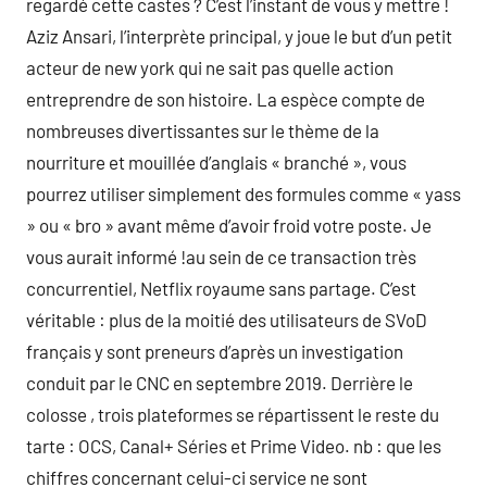
regardé cette castes ? C’est l’instant de vous y mettre !
Aziz Ansari, l’interprète principal, y joue le but d’un petit
acteur de new york qui ne sait pas quelle action
entreprendre de son histoire. La espèce compte de
nombreuses divertissantes sur le thème de la
nourriture et mouillée d’anglais « branché », vous
pourrez utiliser simplement des formules comme « yass
» ou « bro » avant même d’avoir froid votre poste. Je
vous aurait informé !au sein de ce transaction très
concurrentiel, Netflix royaume sans partage. C’est
véritable : plus de la moitié des utilisateurs de SVoD
français y sont preneurs d’après un investigation
conduit par le CNC en septembre 2019. Derrière le
colosse , trois plateformes se répartissent le reste du
tarte : OCS, Canal+ Séries et Prime Video. nb : que les
chiffres concernant celui-ci service ne sont