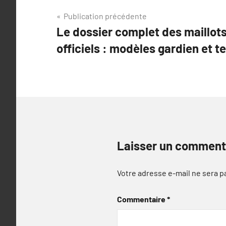
Navigation
Publication précédente
Le dossier complet des maillot
de
officiels : modèles gardien et 
l’article
Laisser un comment
Votre adresse e-mail ne sera p
Commentaire
*