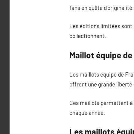
fans en quête d’originalité
Les éditions limitées sont 
collectionnent.
Maillot équipe de
Les maillots équipe de Fr
offrent une grande liberté
Ces maillots permettent à t
chaque année.
Les maillots équ