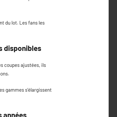
nt du lot. Les fans les
s disponibles
 coupes ajustées, ils
ions.
. Les gammes s’élargissent
s années