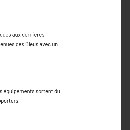
iques aux dernières
s tenues des Bleus avec un
es équipements sortent du
pporters.