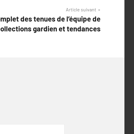
Article suivant
mplet des tenues de l’équipe de
collections gardien et tendances