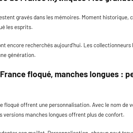
restent gravés dans les mémoires. Moment historique, c
é les esprits.
ont encore recherchés aujourd’hui. Les collectionneurs
une génération.
 France floqué, manches longues : p
e floqué offrent une personnalisation. Avec le nom de vo
es versions manches longues offrent plus de confort.
dapter son maillot. Personnalisation, chacun peut trou