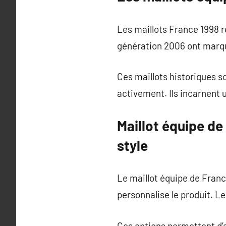
Les maillots France 1998 
génération 2006 ont marqu
Ces maillots historiques s
activement. Ils incarnent 
Maillot équipe de
style
Le maillot équipe de Franc
personnalise le produit. L
Ces options permettent d’a