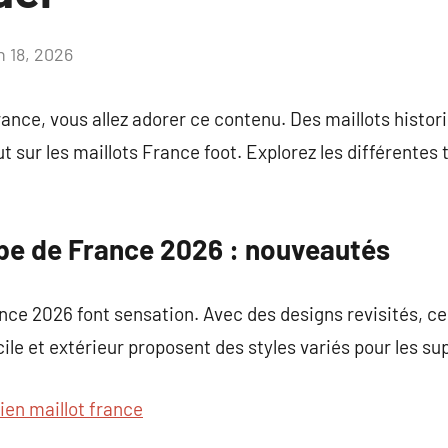
n 18, 2026
Aucun
commentaire
rance, vous allez adorer ce contenu. Des maillots histor
ut sur les maillots France foot. Explorez les différente
ipe de France 2026 : nouveautés
nce 2026 font sensation. Avec des designs revisités, c
ile et extérieur proposent des styles variés pour les su
ien maillot france