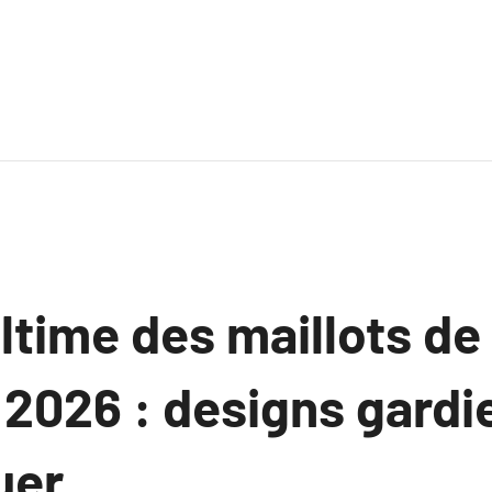
ltime des maillots de 
2026 : designs gardi
uer