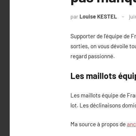
par
Louise KESTEL
jui
Supporter de l’équipe de F
sorties, on vous dévoile to
regard passionné.
Les maillots équ
Les maillots équipe de Fra
lot. Les déclinaisons domic
Ma source à propos de
anc