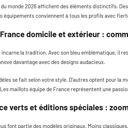
du monde 2026 affichent des éléments distinctifs. Des
s équipements conviennent à tous les profils avec fiert
 France domicile et extérieur : comm
 incarne la tradition. Avec son bleu emblématique, il re
 innove davantage avec des designs audacieux.
les se fait selon votre style. D’autres optent pour la m
 Les maillots équipe de France représentent une passio
ce verts et éditions spéciales : zoo
eus font partie des modèles originaux. Moins classiques,