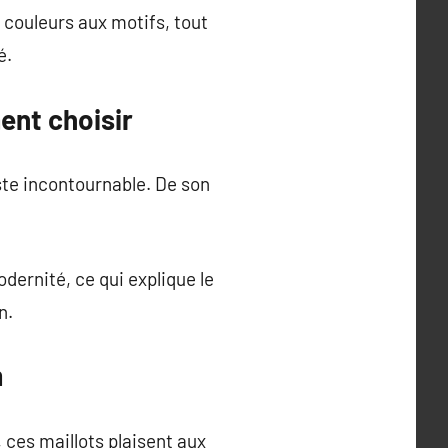
 couleurs aux motifs, tout
é.
ent choisir
ste incontournable. De son
odernité, ce qui explique le
n.
m
 ces maillots plaisent aux