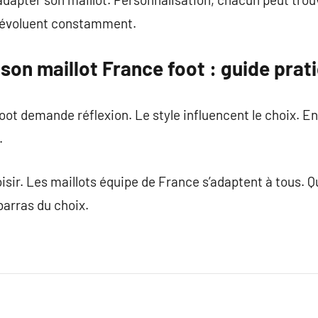
e évoluent constamment.
on maillot France foot : guide prat
foot demande réflexion. Le style influencent le choix. En
.
oisir. Les maillots équipe de France s’adaptent à tous. 
barras du choix.