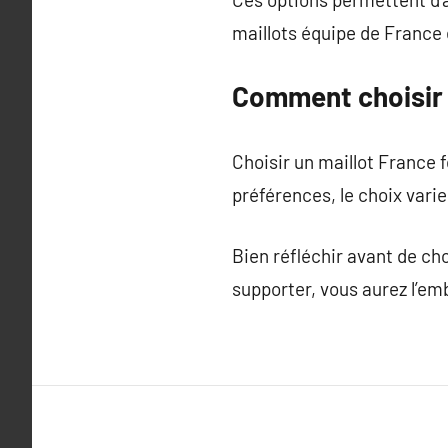
maillots équipe de Franc
Comment choisir s
Choisir un maillot France 
préférences, le choix varie
Bien réfléchir avant de ch
supporter, vous aurez l’em