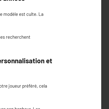
e modèle est culte. La
 les recherchent
ersonnalisation et
tre joueur préféré, cela
ver son bonheur. Les