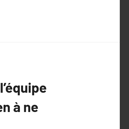
l’équipe
en à ne