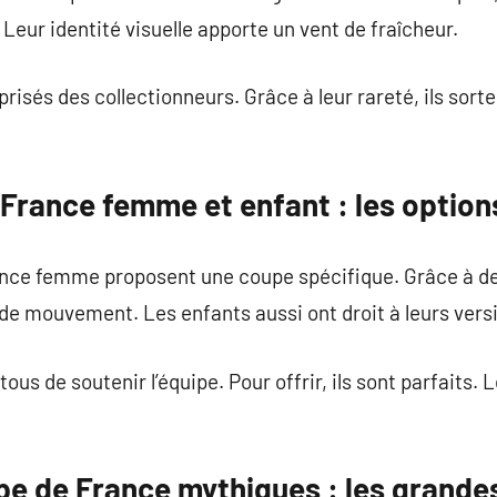
. Leur identité visuelle apporte un vent de fraîcheur.
prisés des collectionneurs. Grâce à leur rareté, ils sorte
 France femme et enfant : les option
ance femme proposent une coupe spécifique. Grâce à des
 de mouvement. Les enfants aussi ont droit à leurs vers
ous de soutenir l’équipe. Pour offrir, ils sont parfaits
ipe de France mythiques : les grande