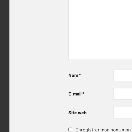
Nom
*
E-mail
*
Site web
Enregistrer mon nom, mon e