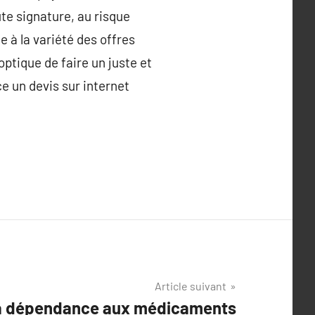
ute signature, au risque
ce à la variété des offres
optique de faire un juste et
e un devis sur internet
Article suivant
la dépendance aux médicaments