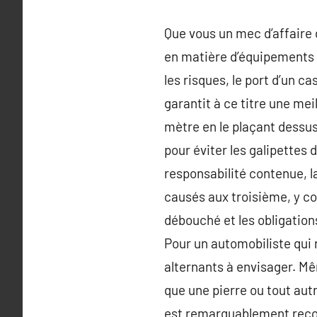
Que vous un mec d’affaire d
en matière d’équipements e
les risques, le port d’un c
garantit à ce titre une mei
mètre en le plaçant dessus
pour éviter les galipettes d
responsabilité contenue, la
causés aux troisième, y co
débouché et les obligations 
Pour un automobiliste qui 
alternants à envisager. M
que une pierre ou tout autr
est remarquablement recom