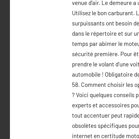
venue d’air. Le demeure a u
Utilisez le bon carburant. 
surpuissants ont besoin de
dans le répertoire et sur u
temps par abimer le moteur
sécurité première. Pour être
prendre le volant d’une voi
automobile ! Obligatoire de
58. Comment choisir les op
? Voici quelques conseils
experts et accessoires pou
tout accentuer peut rapid
obsolètes spécifiques pou
internet en certitude moto