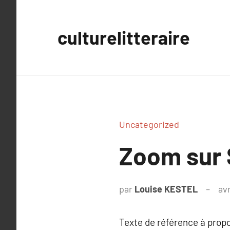
Aller
au
culturelitteraire
contenu
Uncategorized
Zoom sur 
par
Louise KESTEL
avr
Texte de référence à prop