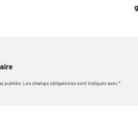
g
aire
as publiée.
Les champs obligatoires sont indiqués avec
*