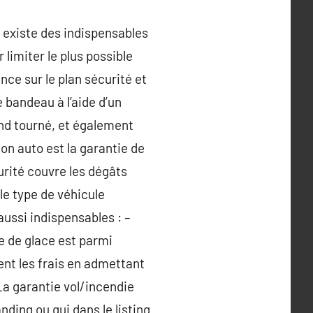
l existe des indispensables
limiter le plus possible
ence sur le plan sécurité et
e bandeau à l’aide d’un
and tourné, et également
ion auto est la garantie de
curité couvre les dégâts
le type de véhicule
 aussi indispensables : –
e de glace est parmi
nt les frais en admettant
 La garantie vol/incendie
ing ou qui dans le listing