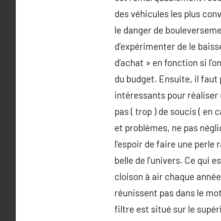
des véhicules les plus con
le danger de bouleversemen
d’expérimenter de le baisse
d’achat » en fonction si l’
du budget. Ensuite, il faut p
intéressants pour réaliser 
pas ( trop ) de soucis ( en
et problèmes, ne pas négli
l’espoir de faire une perle 
belle de l’univers. Ce qui
cloison à air chaque année.
réunissent pas dans le mot
filtre est situé sur le supé