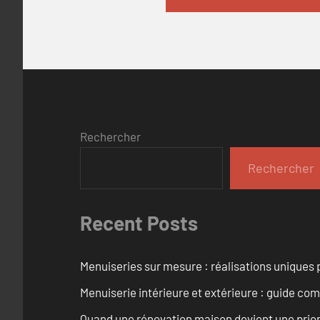
Rechercher
Rechercher
Recent Posts
Menuiseries sur mesure : réalisations uniques 
Menuiserie intérieure et extérieure : guide c
Quand une rénovation maison devient une prior