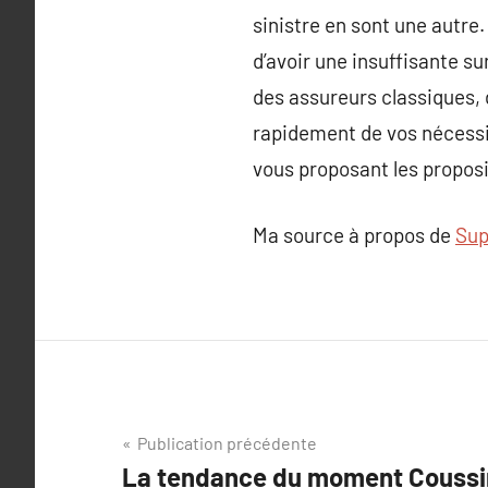
sinistre en sont une autre.
d’avoir une insuffisante sur
des assureurs classiques, d
rapidement de vos nécessit
vous proposant les proposi
Ma source à propos de
Sup
Navigation
Publication précédente
La tendance du moment Coussin