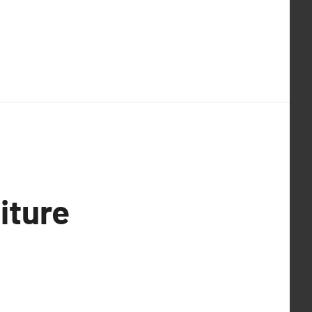
iture