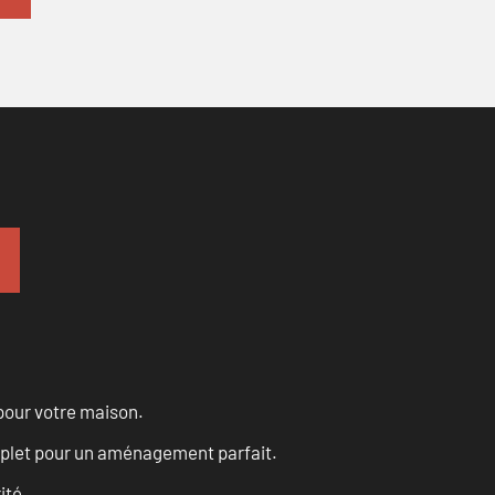
pour votre maison.
omplet pour un aménagement parfait.
ité