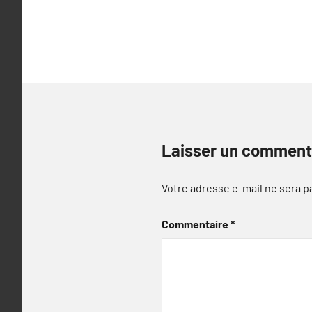
de
l’article
Laisser un comment
Votre adresse e-mail ne sera p
Commentaire
*