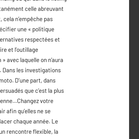
antanément celle abreuvant
t, cela n’empêche pas
écifier une « politique
lternatives respectées et
re et l’outillage
n » avec laquelle on n’aura
. Dans les investigations
moto. D’une part, dans
persuadés que c’est la plus
a mienne…Changez votre
ir afin qu’elles ne se
mplacer chaque année. Le
un rencontre flexible, la