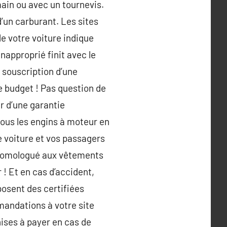
 main ou avec un tournevis.
d’un carburant. Les sites
e votre voiture indique
napproprié finit avec le
 souscription d’une
tre budget ! Pas question de
er d’une garantie
tous les engins à moteur en
e voiture et vos passagers
e homologué aux vêtements
 ! Et en cas d’accident,
osent des certifiées
andations à votre site
ises à payer en cas de