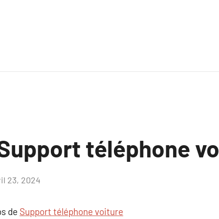
Support téléphone vo
il 23, 2024
Aucun
commentaire
os de
Support téléphone voiture