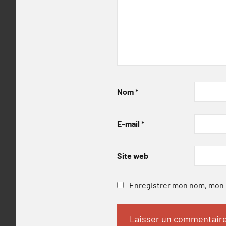
Nom
*
E-mail
*
Site web
Enregistrer mon nom, mon e