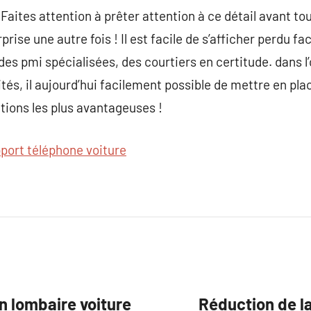
 Faites attention à prêter attention à ce détail avant to
prise une autre fois ! Il est facile de s’afficher perdu fa
es pmi spécialisées, des courtiers en certitude. dans l’
és, il aujourd’hui facilement possible de mettre en plac
tions les plus avantageuses !
port téléphone voiture
 lombaire voiture
Réduction de 