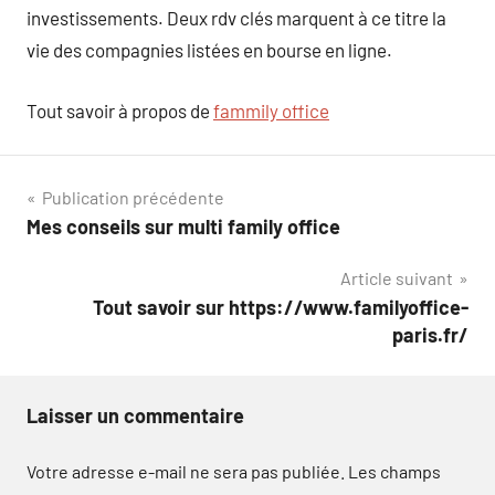
investissements. Deux rdv clés marquent à ce titre la
vie des compagnies listées en bourse en ligne.
Tout savoir à propos de
fammily office
Navigation
Publication précédente
Mes conseils sur multi family office
de
Article suivant
l’article
Tout savoir sur https://www.familyoffice-
paris.fr/
Laisser un commentaire
Votre adresse e-mail ne sera pas publiée.
Les champs