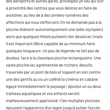
des aéroports et autres gares, privilégiez un lieu qui soit
à proximité des centres que vous désirez en faire de
avoisiner, au lieu de à des années-lumières des
affections qui vous s’efforcent.On ne demande pas à la
piscine d’obtenir automatiquement une taille olympien (
alors que quelques hôtels puissent s’en devancer ) mais
il est important d’être capable de au minimum faire
quelques longueurs. Un peu de légende ne fait pas de
douleur, face à la classique piscine rectangulaire. Une
vaste piscine lac agrémentée de rochers, éboulis,
traversée par un pont de bois et logeant en son centre
une des gentils au ou un cafétéria cinéma en cabane
égaye immédiatement le paysage ! Ajoutez un ou deux
traîneau aquatiques et vos enfants seront
malheureusement apprivoisé ! Ces multiples piscines
épousent l’apparence d’un lagon jusqu’à puiser l’accès