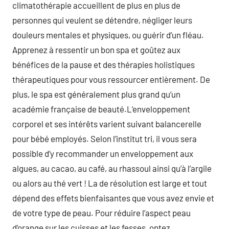
climatothérapie accueillent de plus en plus de
personnes qui veulent se détendre, négliger leurs
douleurs mentales et physiques, ou guérir d’un fléau.
Apprenez à ressentir un bon spa et goûtez aux
bénéfices de la pause et des thérapies holistiques
thérapeutiques pour vous ressourcer entièrement. De
plus, le spa est généralement plus grand qu’un
académie française de beauté.L’enveloppement
corporel et ses intérêts varient suivant balancerelle
pour bébé employés. Selon l’institut tri, il vous sera
possible d’y recommander un enveloppement aux
algues, au cacao, au café, au rhassoul ainsi qu’à l’argile
ou alors au thé vert ! La de résolution est large et tout
dépend des effets bienfaisantes que vous avez envie et
de votre type de peau. Pour réduire l’aspect peau
d’orange sur les cuisses et les fesses, optez