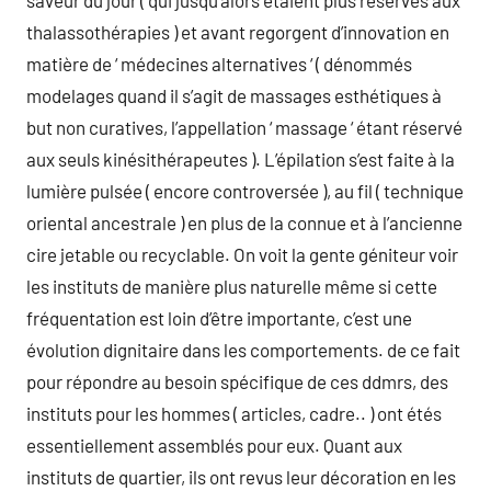
saveur du jour ( qui jusqu’alors étaient plus réservés aux
thalassothérapies ) et avant regorgent d’innovation en
matière de ‘ médecines alternatives ‘ ( dénommés
modelages quand il s’agit de massages esthétiques à
but non curatives, l’appellation ‘ massage ‘ étant réservé
aux seuls kinésithérapeutes ). L’épilation s’est faite à la
lumière pulsée ( encore controversée ), au fil ( technique
oriental ancestrale ) en plus de la connue et à l’ancienne
cire jetable ou recyclable. On voit la gente géniteur voir
les instituts de manière plus naturelle même si cette
fréquentation est loin d’être importante, c’est une
évolution dignitaire dans les comportements. de ce fait
pour répondre au besoin spécifique de ces ddmrs, des
instituts pour les hommes ( articles, cadre.. ) ont étés
essentiellement assemblés pour eux. Quant aux
instituts de quartier, ils ont revus leur décoration en les