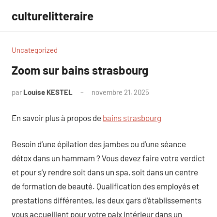
Aller
culturelitteraire
au
contenu
Uncategorized
Zoom sur bains strasbourg
par
Louise KESTEL
novembre 21, 2025
Aucun
commentaire
En savoir plus à propos de
bains strasbourg
Besoin d’une épilation des jambes ou d’une séance
détox dans un hammam ? Vous devez faire votre verdict
et pour s’y rendre soit dans un spa, soit dans un centre
de formation de beauté. Qualification des employés et
prestations différentes, les deux gars d’établissements
vous accueillent pour votre paix intérieur dans un