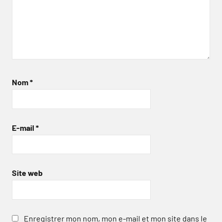
Nom
*
E-mail
*
Site web
Enregistrer mon nom, mon e-mail et mon site dans le