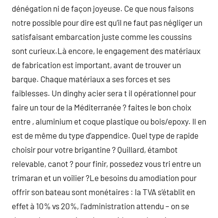
dénégation ni de façon joyeuse. Ce que nous faisons
notre possible pour dire est qu’il ne faut pas négliger un
satisfaisant embarcation juste comme les coussins
sont curieux.Là encore, le engagement des matériaux
de fabrication est important, avant de trouver un
barque. Chaque matériaux a ses forces et ses
faiblesses. Un dinghy acier sera t il opérationnel pour
faire un tour de la Méditerranée ? faites le bon choix
entre , aluminium et coque plastique ou bois/epoxy. Il en
est de même du type d’appendice. Quel type de rapide
choisir pour votre brigantine ? Quillard, étambot
relevable, canot ? pour finir, possedez vous tri entre un
trimaran et un voilier ?Le besoins du amodiation pour
offrir son bateau sont monétaires : la TVA s’établit en
effet à 10% vs 20%, l’administration attendu – on se