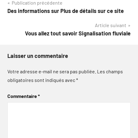
Navigation
Publication précédente
Des informations sur Plus de détails sur ce site
de
Article suivant
l’article
Vous allez tout savoir Signalisation fluviale
Laisser un commentaire
Votre adresse e-mail ne sera pas publiée.
Les champs
obligatoires sont indiqués avec
*
Commentaire
*