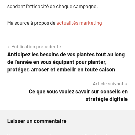
sondant l’efficacité de chaque campagne.
Ma source à propos de
actualités marketing
Navigation
Publication précédente
Anticipez les besoins de vos plantes tout au long
de
de l’année en vous équipant pour planter,
l’article
protéger, arroser et embellir en toute saison
Article suivant
Ce que vous voulez savoir sur conseils en
stratégie digitale
Laisser un commentaire