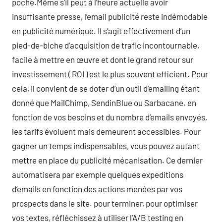
poche.Même s’il peut à l’heure actuelle avoir
insuffisante presse, l’email publicité reste indémodable
en publicité numérique. Il s’agit effectivement d’un
pied-de-biche d’acquisition de trafic incontournable,
facile à mettre en œuvre et dont le grand retour sur
investissement ( ROI ) est le plus souvent efficient. Pour
cela, il convient de se doter d’un outil d’emailing étant
donné que MailChimp, SendinBlue ou Sarbacane. en
fonction de vos besoins et du nombre d’emails envoyés,
les tarifs évoluent mais demeurent accessibles. Pour
gagner un temps indispensables, vous pouvez autant
mettre en place du publicité mécanisation. Ce dernier
automatisera par exemple quelques expeditions
d’emails en fonction des actions menées par vos
prospects dans le site. pour terminer, pour optimiser
vos textes, réfléchissez à utiliser l’A/B testing en