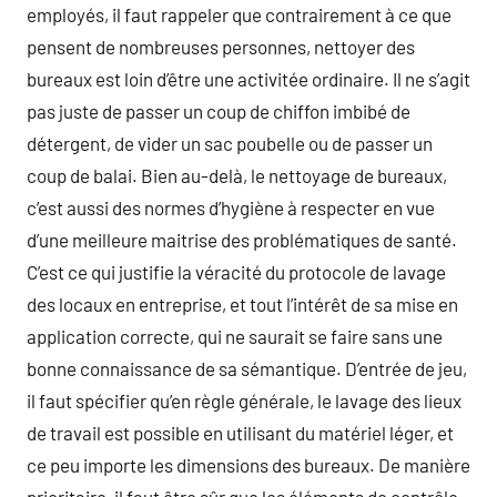
employés, il faut rappeler que contrairement à ce que
pensent de nombreuses personnes, nettoyer des
bureaux est loin d’être une activitée ordinaire. Il ne s’agit
pas juste de passer un coup de chiffon imbibé de
détergent, de vider un sac poubelle ou de passer un
coup de balai. Bien au-delà, le nettoyage de bureaux,
c’est aussi des normes d’hygiène à respecter en vue
d’une meilleure maitrise des problématiques de santé.
C’est ce qui justifie la véracité du protocole de lavage
des locaux en entreprise, et tout l’intérêt de sa mise en
application correcte, qui ne saurait se faire sans une
bonne connaissance de sa sémantique. D’entrée de jeu,
il faut spécifier qu’en règle générale, le lavage des lieux
de travail est possible en utilisant du matériel léger, et
ce peu importe les dimensions des bureaux. De manière
prioritaire, il faut être sûr que les éléments de contrôle