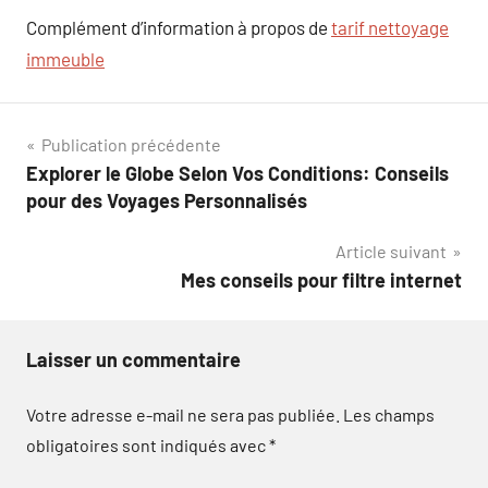
Complément d’information à propos de
tarif nettoyage
immeuble
Navigation
Publication précédente
Explorer le Globe Selon Vos Conditions: Conseils
de
pour des Voyages Personnalisés
l’article
Article suivant
Mes conseils pour filtre internet
Laisser un commentaire
Votre adresse e-mail ne sera pas publiée.
Les champs
obligatoires sont indiqués avec
*