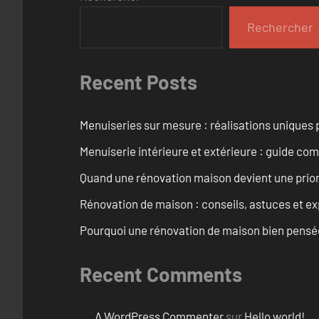
Rechercher
Recent Posts
Menuiseries sur mesure : réalisations uniques 
Menuiserie intérieure et extérieure : guide c
Quand une rénovation maison devient une prior
Rénovation de maison : conseils, astuces et ex
Pourquoi une rénovation de maison bien pensée 
Recent Comments
A WordPress Commenter
sur
Hello world!