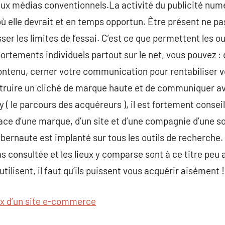
aux médias conventionnels.La activité du publicité num
ù elle devrait et en temps opportun. Être présent ne pas 
er les limites de l’essai. C’est ce que permettent les ou
ortements individuels partout sur le net, vous pouvez :
ntenu, cerner votre communication pour rentabiliser vos
ruire un cliché de marque haute et de communiquer ave
y ( le parcours des acquéreurs ), il est fortement conseil
place d’une marque, d’un site et d’une compagnie d’une s
bernaute est implanté sur tous les outils de recherche
s consultée et les lieux y comparse sont à ce titre peu 
tilisent, il faut qu’ils puissent vous acquérir aisément !
ix d’un site e-commerce