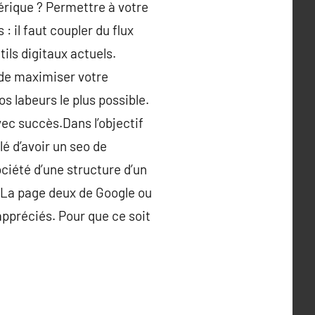
érique ? Permettre à votre
: il faut coupler du flux
tils digitaux actuels.
 de maximiser votre
 labeurs le plus possible.
c succès.Dans l’objectif
lé d’avoir un seo de
ociété d’une structure d’un
. La page deux de Google ou
appréciés. Pour que ce soit