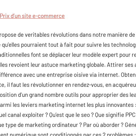
commentaire
Prix d’un site e-commerce
ropose de veritables révolutions dans notre manière de
 qu’elles pourraient tout à fait pour suivre les technolo
aditionnelles font se déplacer leur modèle expert pour r
les revoient leur astuce marketing globale. Attirer ses 
 différence avec une entreprise oisive via internet. Obten
ite, il faut les révolutionner en rendez-vous, en acquéreu
position d’un grand nombre outils pour approprier des lea
Parmi les leviers marketing internet les plus innovantes
Quel canal exploiter ? Qu’est que le seo ? Que signifie PPC
ue type de marketing ordinateur ? Par où aborder ? Gén
ement numérique sont conditionnés par ces 2 problèmes