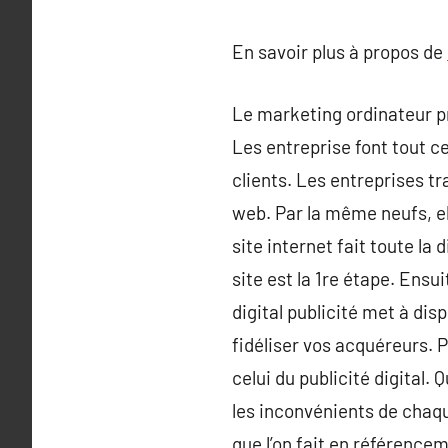
En savoir plus à propos de
Le marketing ordinateur p
Les entreprise font tout ce
clients. Les entreprises tr
web. Par la même neufs, el
site internet fait toute la
site est la 1re étape. Ensu
digital publicité met à dis
fidéliser vos acquéreurs. 
celui du publicité digital. 
les inconvénients de chaq
que l’on fait en référenc