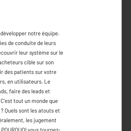
 développer notre équipe.
gies de conduite de leurs
ecouvrir leur système sur le
acheteurs cible sur son
ir des patients sur votre
rs, en utilisateurs. Le
ds, faire des leads et
 :C’est tout un monde que
 ? Quels sont les atouts et
éralement, les jugement
 : POURQUOI vous tournez-