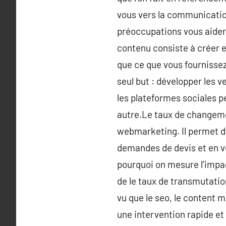
vous vers la communicatio
préoccupations vous aidera
contenu consiste à créer et
que ce que vous fournissez
seul but : développer les 
les plateformes sociales p
autre.Le taux de changemen
webmarketing. Il permet de 
demandes de devis et en vent
pourquoi on mesure l’impac
de le taux de transmutation
vu que le seo, le content 
une intervention rapide et