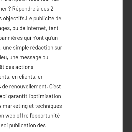
her ? Répondre à ces 2
 objectifs.Le publicité de
ages, ou de internet, tant
annières qui n’ont qu’un
), une simple rédaction sur
bleu, une message ou
êt des actions
nts, en clients, en
as de renouvellement. C’est
i garantit l’optimisation
rts marketing et techniques
on web offre l’opportunité
Ceci publication des