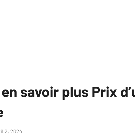
 en savoir plus Prix d’
e
il 2, 2024
Aucun