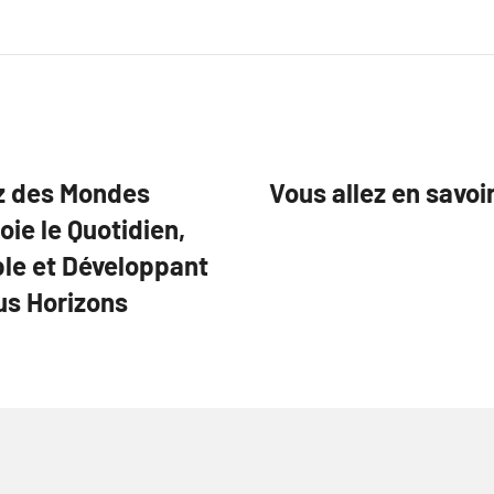
ez des Mondes
Vous allez en savoi
oie le Quotidien,
le et Développant
us Horizons