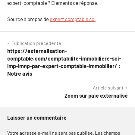
expert-comptable ? Éléments de réponse.
Source à propos de
expert comptable sci
Navigation
Publication précédente
https://externalisation-
de
comptable.com/comptabilite-immobiliere-sci-
l’article
lmp-lmnp-par-expert-comptable-immobilier/ :
Notre avis
Article suivant
Zoom sur paie externalisé
Laisser un commentaire
Votre adresse e-mail ne sera pas publiée.
Les champs