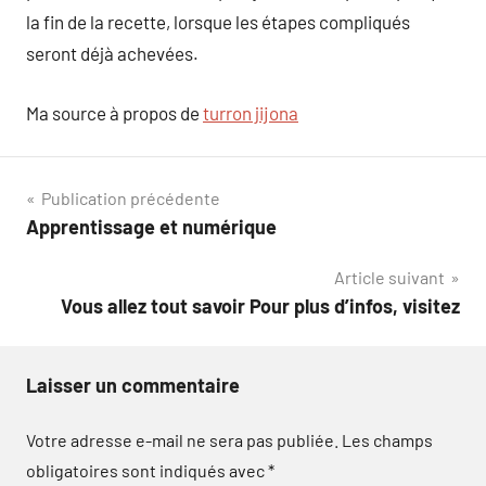
la fin de la recette, lorsque les étapes compliqués
seront déjà achevées.
Ma source à propos de
turron jijona
Navigation
Publication précédente
Apprentissage et numérique
de
Article suivant
l’article
Vous allez tout savoir Pour plus d’infos, visitez
Laisser un commentaire
Votre adresse e-mail ne sera pas publiée.
Les champs
obligatoires sont indiqués avec
*