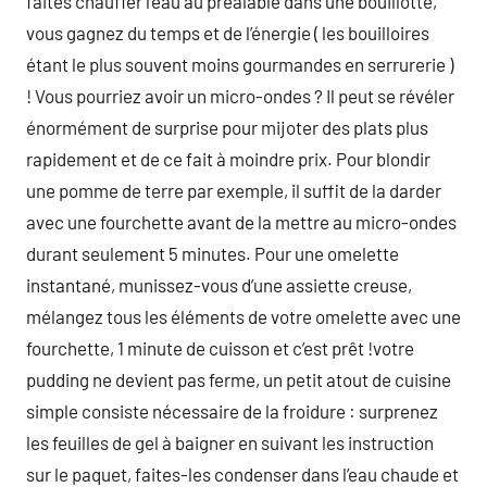
faites chauffer l’eau au préalable dans une bouillotte,
vous gagnez du temps et de l’énergie ( les bouilloires
étant le plus souvent moins gourmandes en serrurerie )
! Vous pourriez avoir un micro-ondes ? Il peut se révéler
énormément de surprise pour mijoter des plats plus
rapidement et de ce fait à moindre prix. Pour blondir
une pomme de terre par exemple, il suffit de la darder
avec une fourchette avant de la mettre au micro-ondes
durant seulement 5 minutes. Pour une omelette
instantané, munissez-vous d’une assiette creuse,
mélangez tous les éléments de votre omelette avec une
fourchette, 1 minute de cuisson et c’est prêt !votre
pudding ne devient pas ferme, un petit atout de cuisine
simple consiste nécessaire de la froidure : surprenez
les feuilles de gel à baigner en suivant les instruction
sur le paquet, faites-les condenser dans l’eau chaude et