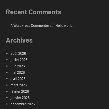
Recent Comments
A WordPress Commenter
sur
Hello world!
Archives
août 2026
juillet 2026
juin 2026
mai 2026
avril 2026
mars 2026
février 2026
janvier 2026
décembre 2025