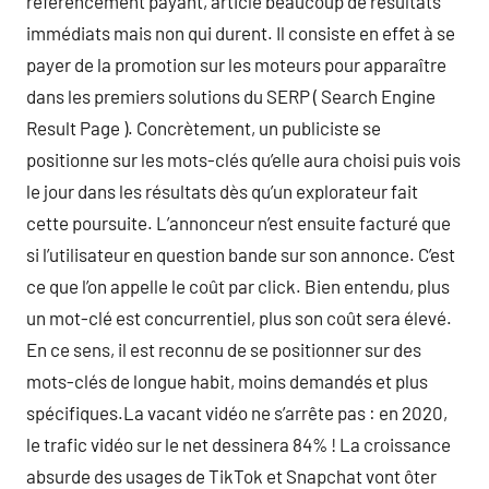
référencement payant, article beaucoup de résultats
immédiats mais non qui durent. Il consiste en effet à se
payer de la promotion sur les moteurs pour apparaître
dans les premiers solutions du SERP ( Search Engine
Result Page ). Concrètement, un publiciste se
positionne sur les mots-clés qu’elle aura choisi puis vois
le jour dans les résultats dès qu’un explorateur fait
cette poursuite. L’annonceur n’est ensuite facturé que
si l’utilisateur en question bande sur son annonce. C’est
ce que l’on appelle le coût par click. Bien entendu, plus
un mot-clé est concurrentiel, plus son coût sera élevé.
En ce sens, il est reconnu de se positionner sur des
mots-clés de longue habit, moins demandés et plus
spécifiques.La vacant vidéo ne s’arrête pas : en 2020,
le trafic vidéo sur le net dessinera 84% ! La croissance
absurde des usages de TikTok et Snapchat vont ôter