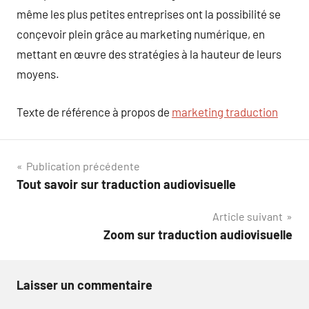
même les plus petites entreprises ont la possibilité se
conçevoir plein grâce au marketing numérique, en
mettant en œuvre des stratégies à la hauteur de leurs
moyens.
Texte de référence à propos de
marketing traduction
Navigation
Publication précédente
Tout savoir sur traduction audiovisuelle
de
Article suivant
l’article
Zoom sur traduction audiovisuelle
Laisser un commentaire