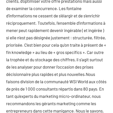
clients, d’optimiser votre offre prestations mais aussi
de examiner la concurrence. Les fontaine
d’informations ne cessent de s’élargir et de s’enrichir
réciproquement. Toutefois, l’ensemble d’informations à
mener peut rapidement devenir ingérable ( et ingérée )
si elle n’est pas désignée justement : structurée, filtrée,
priorisée. C’est bien pour cela qu’on traite à présent de «
fin knowledge » au lieu de « gros specifics ». Car outre
la trophée et du stockage des chiffres, il s’agit surtout
de les analyser pour donner l’occasion des prises
décisionnaire plus rapides et plus nouvelles.Nous
faisons division de la communauté WSI World aux côtés
de près de 1 000 consultants répartis dans 80 pays. En
tant qu’experts du marketing micro-ordinateur, nous
recommandons les gérants marketing comme les
entrepreneurs dans cette manigance. Nous le savons,