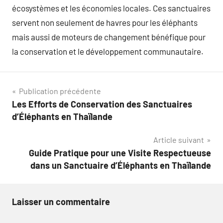
écosystèmes et les économies locales. Ces sanctuaires
servent non seulement de havres pour les éléphants
mais aussi de moteurs de changement bénéfique pour
la conservation et le développement communautaire.
Navigation
Publication précédente
Les Efforts de Conservation des Sanctuaires
de
d’Éléphants en Thaïlande
l’article
Article suivant
Guide Pratique pour une Visite Respectueuse
dans un Sanctuaire d’Éléphants en Thaïlande
Laisser un commentaire