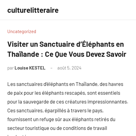
Aller
culturelitteraire
au
contenu
Uncategorized
Visiter un Sanctuaire d’Éléphants en
Thaïlande : Ce Que Vous Devez Savoir
par
Louise KESTEL
août 5, 2024
Aucun
commentaire
Les sanctuaires d’éléphants en Thaïlande, des havres
de paix pour les éléphants rescapés, sont essentiels
pour la sauvegarde de ces créatures impressionnantes.
Ces sanctuaires, éparpillés à travers le pays,
fournissent un refuge sûr aux éléphants retirés du
secteur touristique ou de conditions de travail