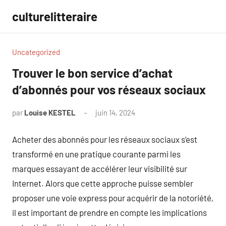
Aller
culturelitteraire
au
contenu
Uncategorized
Trouver le bon service d’achat
d’abonnés pour vos réseaux sociaux
par
Louise KESTEL
juin 14, 2024
Aucun
commentaire
Acheter des abonnés pour les réseaux sociaux s’est
transformé en une pratique courante parmi les
marques essayant de accélérer leur visibilité sur
Internet. Alors que cette approche puisse sembler
proposer une voie express pour acquérir de la notoriété,
il est important de prendre en compte les implications