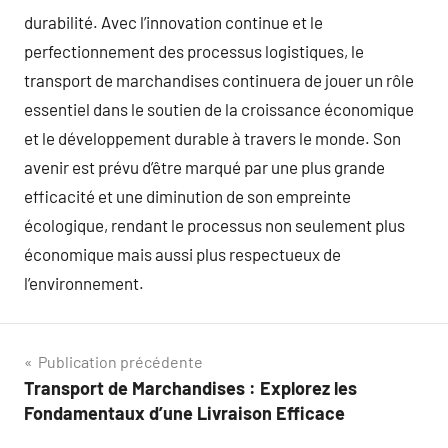
durabilité. Avec l’innovation continue et le
perfectionnement des processus logistiques, le
transport de marchandises continuera de jouer un rôle
essentiel dans le soutien de la croissance économique
et le développement durable à travers le monde. Son
avenir est prévu d’être marqué par une plus grande
efficacité et une diminution de son empreinte
écologique, rendant le processus non seulement plus
économique mais aussi plus respectueux de
l’environnement.
Navigation
Publication précédente
Transport de Marchandises : Explorez les
de
Fondamentaux d’une Livraison Efficace
l’article