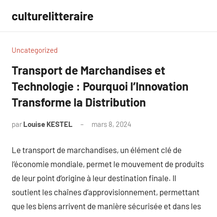
Aller
culturelitteraire
au
contenu
Uncategorized
Transport de Marchandises et
Technologie : Pourquoi l’Innovation
Transforme la Distribution
par
Louise KESTEL
mars 8, 2024
Aucun
commentaire
Le transport de marchandises, un élément clé de
l’économie mondiale, permet le mouvement de produits
de leur point d’origine à leur destination finale. Il
soutient les chaînes d’approvisionnement, permettant
que les biens arrivent de manière sécurisée et dans les