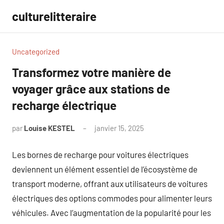
Aller
culturelitteraire
au
contenu
Uncategorized
Transformez votre manière de
voyager grâce aux stations de
recharge électrique
par
Louise KESTEL
janvier 15, 2025
Aucun
commentaire
Les bornes de recharge pour voitures électriques
deviennent un élément essentiel de l’écosystème de
transport moderne, offrant aux utilisateurs de voitures
électriques des options commodes pour alimenter leurs
véhicules. Avec l’augmentation de la popularité pour les