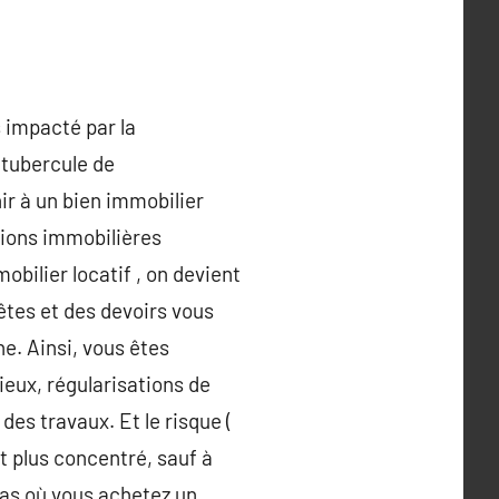
 impacté par la
 tubercule de
hir à un bien immobilier
tions immobilières
bilier locatif , on devient
êtes et des devoirs vous
ne. Ainsi, vous êtes
lieux, régularisations de
 des travaux. Et le risque (
t plus concentré, sauf à
cas où vous achetez un