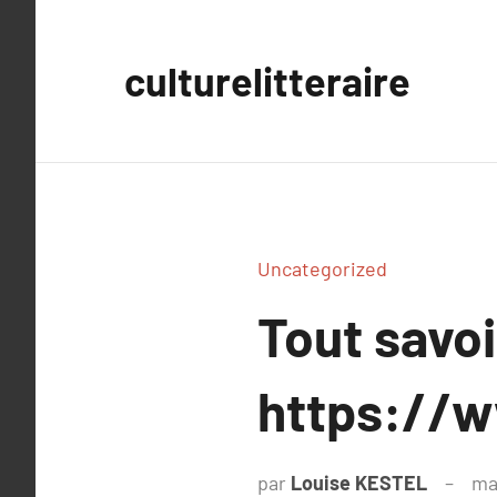
Aller
au
culturelitteraire
contenu
Uncategorized
Tout savoi
https://w
par
Louise KESTEL
ma