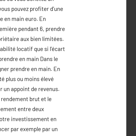
vous pouvez profiter d’une
re en main euro. En
première pendant 6, prendre
iétaire aux bien limitées.
ilité locatif que si l’écart
 prendre en main Dans le
gner prendre en main. En
té plus ou moins élevé
ir un appoint de revenus.
e rendement brut et le
ndement entre deux
votre investissement en
ncer par exemple par un