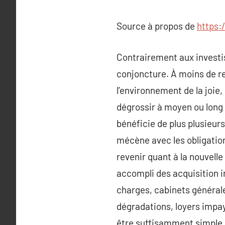
Source à propos de
https:
Contrairement aux investi
conjoncture. À moins de r
l’environnement de la joie,
dégrossir à moyen ou long 
bénéficie de plus plusieurs
mécène avec les obligation
revenir quant à la nouvelle 
accompli des acquisition im
charges, cabinets générales,
dégradations, loyers impay
être suffisamment simple 