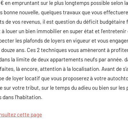
€ en empruntant sur le plus longtemps possible selon l
is bonne nouvelle, quelques travaux que vous effectuere
its de vos revenus, il est question du déficit budgétair
à louer un bien immobilier en super état et l’entretenir
ecter les plafonds de loyers en vigueur et vous engager 
à douze ans. Ces 2 techniques vous amèneront à profite
dans la limite de deux appartements neufs par année. d
faites, là encore, attention à la localisation. Avant de s
ype de loyer locatif que vous proposerez à votre autocht
sur votre tribut, sur le temps du adieu ou bien sur les 
 dans l’habitation.
nsultez cette page