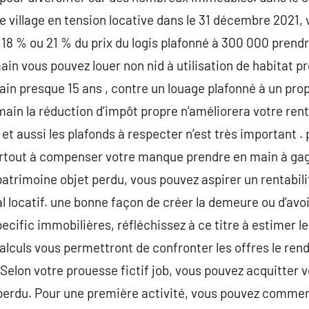
village en tension locative dans le 31 décembre 2021, 
 18 % ou 21 % du prix du logis plafonné à 300 000 prend
in vous pouvez louer non nid à utilisation de habitat 
in presque 15 ans , contre un louage plafonné à un propr
in la réduction d’impôt propre n’améliorera votre rentab
et aussi les plafonds à respecter n’est très important .
surtout à compenser votre manque prendre en main à ga
patrimoine objet perdu, vous pouvez aspirer un rentabili
al locatif. une bonne façon de créer la demeure ou d’avo
ecific immobilières, réfléchissez à ce titre à estimer l
lculs vous permettront de confronter les offres le re
Selon votre prouesse fictif job, vous pouvez acquitter 
perdu. Pour une première activité, vous pouvez comme