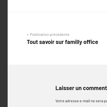
Navigation
Publication précédente
Tout savoir sur familly office
de
l’article
Laisser un comment
Votre adresse e-mail ne sera p