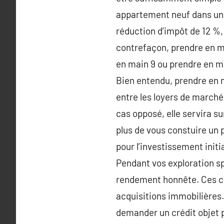
appartement neuf dans une 
réduction d’impôt de 12 %,
contrefaçon, prendre en ma
en main 9 ou prendre en ma
Bien entendu, prendre en ma
entre les loyers de marché 
cas opposé, elle servira 
plus de vous constuire un 
pour l’investissement initi
Pendant vos exploration sp
rendement honnête. Ces ca
acquisitions immobilières.
demander un crédit objet 