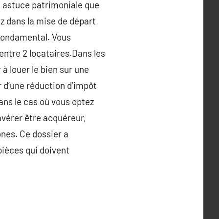
a astuce patrimoniale que
z dans la mise de départ
e fondamental. Vous
 entre 2 locataires.Dans les
à louer le bien sur une
r d’une réduction d’impôt
ans le cas où vous optez
’avérer être acquéreur,
ones. Ce dossier a
pièces qui doivent