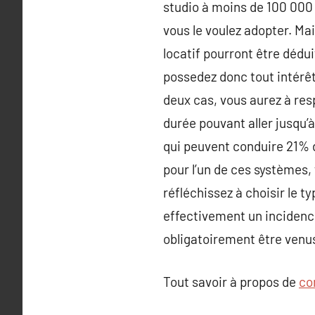
studio à moins de 100 000 
vous le voulez adopter. Ma
locatif pourront être dédu
possedez donc tout intérêt 
deux cas, vous aurez à resp
durée pouvant aller jusqu’
qui peuvent conduire 21% 
pour l’un de ces systèmes, 
réfléchissez à choisir le t
effectivement un incidence 
obligatoirement être venus
Tout savoir à propos de
co