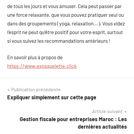
de tous les jours et vous amuser. Cela peut passer par
une force relaxante, que vous pouvez pratiquer seul ou
dans des groupements ( yoga, relaxation… ). Vous videz
l’esprit ne peut qu’être positif pour votre esprit, surtout
si vous suivez les recommandations antérieurs !
En savoir plus à propos de
https://www.exosquelette.click
Navigation
Publication précédente
Expliquer simplement sur cette page
de
Article suivant
l’article
Gestion fiscale pour entreprises Maroc : Les
dernières actualités