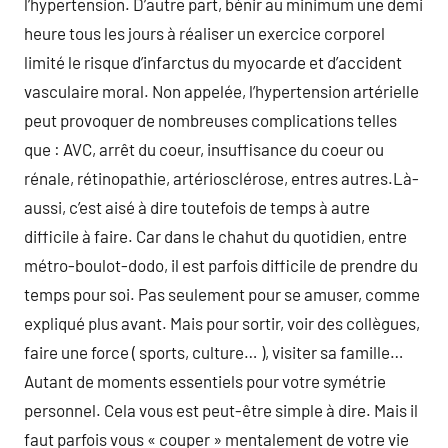
l’hypertension. D’autre part, bénir au minimum une demi
heure tous les jours à réaliser un exercice corporel
limité le risque d’infarctus du myocarde et d’accident
vasculaire moral. Non appelée, l’hypertension artérielle
peut provoquer de nombreuses complications telles
que : AVC, arrêt du coeur, insuffisance du coeur ou
rénale, rétinopathie, artériosclérose, entres autres.Là-
aussi, c’est aisé à dire toutefois de temps à autre
difficile à faire. Car dans le chahut du quotidien, entre
métro-boulot-dodo, il est parfois difficile de prendre du
temps pour soi. Pas seulement pour se amuser, comme
expliqué plus avant. Mais pour sortir, voir des collègues,
faire une force ( sports, culture… ), visiter sa famille…
Autant de moments essentiels pour votre symétrie
personnel. Cela vous est peut-être simple à dire. Mais il
faut parfois vous « couper » mentalement de votre vie