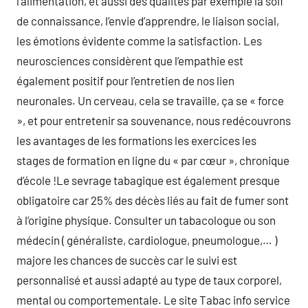
l’alimentation, et aussi des qualités par exemple la soif
de connaissance, l’envie d’apprendre, le liaison social,
les émotions évidente comme la satisfaction. Les
neurosciences considèrent que l’empathie est
également positif pour l’entretien de nos lien
neuronales. Un cerveau, cela se travaille, ça se « force
», et pour entretenir sa souvenance, nous redécouvrons
les avantages de les formations les exercices les
stages de formation en ligne du « par cœur », chronique
d’école !Le sevrage tabagique est également presque
obligatoire car 25% des décès liés au fait de fumer sont
à l’origine physique. Consulter un tabacologue ou son
médecin ( généraliste, cardiologue, pneumologue,… )
majore les chances de succès car le suivi est
personnalisé et aussi adapté au type de taux corporel,
mental ou comportementale. Le site Tabac info service