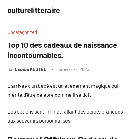
Aller
culturelitteraire
au
contenu
Uncategorized
Top 10 des cadeaux de naissance
incontournables.
par
Louise KESTEL
janvier 21, 2025
Aucun
commentaire
L’arrivée d’un bébé est un événement magique qui
mérite d’être célébré comme il se doit.
Les options sont infinies, allant des objets pratiques
aux souvenirs personnalisés.