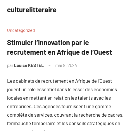
Aller
culturelitteraire
au
contenu
Uncategorized
Stimuler l’innovation par le
recrutement en Afrique de l’Ouest
par
Louise KESTEL
mai 8, 2024
Aucun
commentaire
Les cabinets de recrutement en Afrique de l’Ouest
jouent un rôle essentiel dans le essor des économies
locales en mettant en relation les talents avec les
entreprises. Ces agences fournissent une gamme
complète de services, couvrant la recherche de cadres,
l’embauche temporaire et les conseils stratégiques en