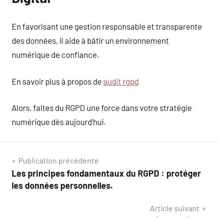
En favorisant une gestion responsable et transparente
des données, il aide à bâtir un environnement
numérique de confiance.
En savoir plus à propos de
audit rgpd
Alors, faites du RGPD une force dans votre stratégie
numérique dès aujourd’hui.
Navigation
Publication précédente
Les principes fondamentaux du RGPD : protéger
de
les données personnelles.
l’article
Article suivant