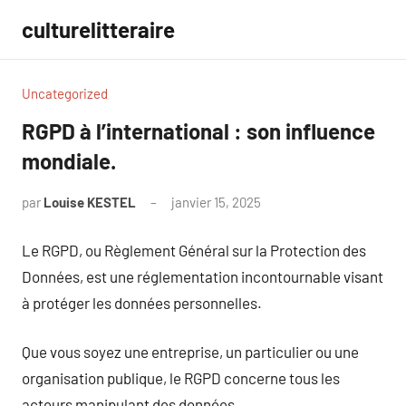
Aller
culturelitteraire
au
contenu
Uncategorized
RGPD à l’international : son influence
mondiale.
par
Louise KESTEL
janvier 15, 2025
Aucun
commentaire
Le RGPD, ou Règlement Général sur la Protection des
Données, est une réglementation incontournable visant
à protéger les données personnelles.
Que vous soyez une entreprise, un particulier ou une
organisation publique, le RGPD concerne tous les
acteurs manipulant des données.