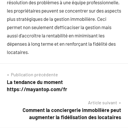
résolution des problèmes à une équipe professionnelle,
les propriétaires peuvent se concentrer sur des aspects
plus stratégiques de la gestion immobilière. Ceci
permet non seulement d’efficaciser la gestion mais
aussi d’accroître la rentabilité en minimisant les
dépenses à long terme et en renforçant la fidélité des
locataires.
Navigation
Publication précédente
La tendance du moment
de
https://mayantop.com/fr
l’article
Article suivant
Comment la conciergerie immobilière peut
augmenter la fidélisation des locataires