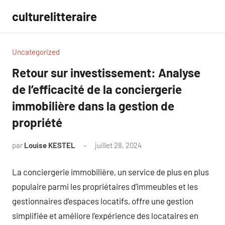
Aller
culturelitteraire
au
contenu
Uncategorized
Retour sur investissement: Analyse
de l’efficacité de la conciergerie
immobilière dans la gestion de
propriété
par
Louise KESTEL
juillet 28, 2024
Aucun
commentaire
La conciergerie immobilière, un service de plus en plus
populaire parmi les propriétaires d’immeubles et les
gestionnaires d’espaces locatifs, offre une gestion
simplifiée et améliore l’expérience des locataires en