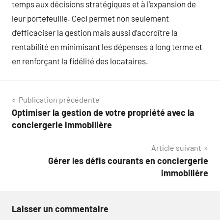
temps aux décisions stratégiques et à l’expansion de
leur portefeuille. Ceci permet non seulement
d’efficaciser la gestion mais aussi d’accroître la
rentabilité en minimisant les dépenses à long terme et
en renforçant la fidélité des locataires.
Navigation
Publication précédente
Optimiser la gestion de votre propriété avec la
de
conciergerie immobilière
l’article
Article suivant
Gérer les défis courants en conciergerie
immobilière
Laisser un commentaire