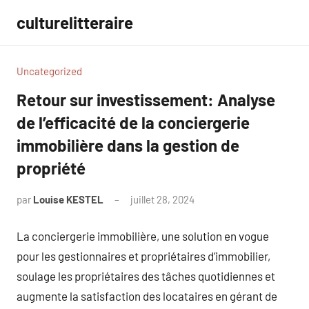
Aller
culturelitteraire
au
contenu
Uncategorized
Retour sur investissement: Analyse
de l’efficacité de la conciergerie
immobilière dans la gestion de
propriété
par
Louise KESTEL
juillet 28, 2024
Aucun
commentaire
La conciergerie immobilière, une solution en vogue
pour les gestionnaires et propriétaires d’immobilier,
soulage les propriétaires des tâches quotidiennes et
augmente la satisfaction des locataires en gérant de