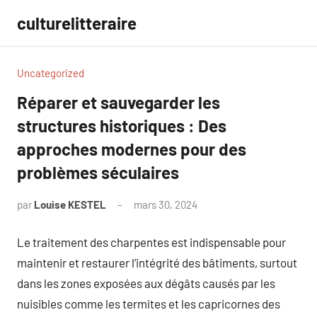
Aller
culturelitteraire
au
contenu
Uncategorized
Réparer et sauvegarder les
structures historiques : Des
approches modernes pour des
problèmes séculaires
par
Louise KESTEL
mars 30, 2024
Aucun
commentaire
Le traitement des charpentes est indispensable pour
maintenir et restaurer l’intégrité des bâtiments, surtout
dans les zones exposées aux dégâts causés par les
nuisibles comme les termites et les capricornes des