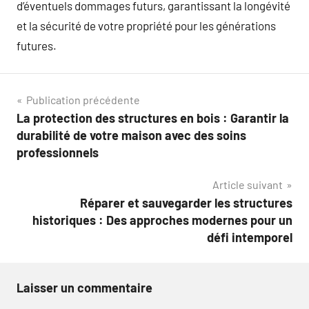
d’éventuels dommages futurs, garantissant la longévité
et la sécurité de votre propriété pour les générations
futures.
Navigation
Publication précédente
La protection des structures en bois : Garantir la
de
durabilité de votre maison avec des soins
l’article
professionnels
Article suivant
Réparer et sauvegarder les structures
historiques : Des approches modernes pour un
défi intemporel
Laisser un commentaire