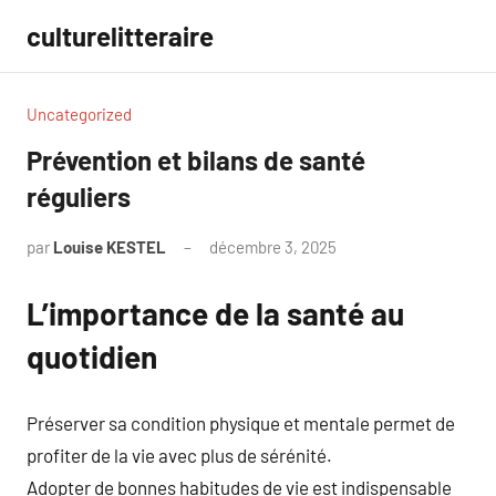
Aller
culturelitteraire
au
contenu
Uncategorized
Prévention et bilans de santé
réguliers
par
Louise KESTEL
décembre 3, 2025
Aucun
commentaire
L’importance de la santé au
quotidien
Préserver sa condition physique et mentale permet de
profiter de la vie avec plus de sérénité.
Adopter de bonnes habitudes de vie est indispensable