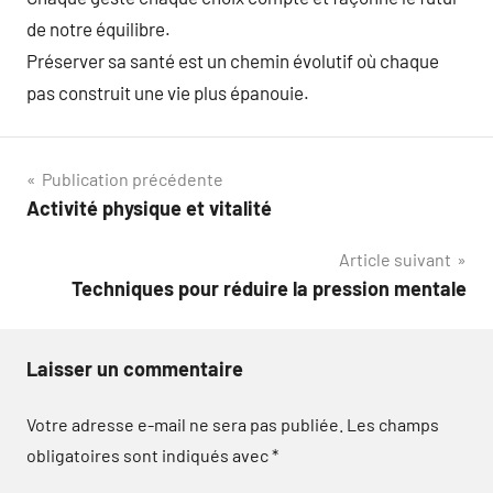
de notre équilibre.
Préserver sa santé est un chemin évolutif où chaque
pas construit une vie plus épanouie.
Navigation
Publication précédente
Activité physique et vitalité
de
Article suivant
l’article
Techniques pour réduire la pression mentale
Laisser un commentaire
Votre adresse e-mail ne sera pas publiée.
Les champs
obligatoires sont indiqués avec
*