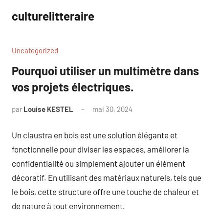
Aller
culturelitteraire
au
contenu
Uncategorized
Pourquoi utiliser un multimètre dans
vos projets électriques.
par
Louise KESTEL
mai 30, 2024
Aucun
commentaire
Un claustra en bois est une solution élégante et
fonctionnelle pour diviser les espaces, améliorer la
confidentialité ou simplement ajouter un élément
décoratif. En utilisant des matériaux naturels, tels que
le bois, cette structure offre une touche de chaleur et
de nature à tout environnement.