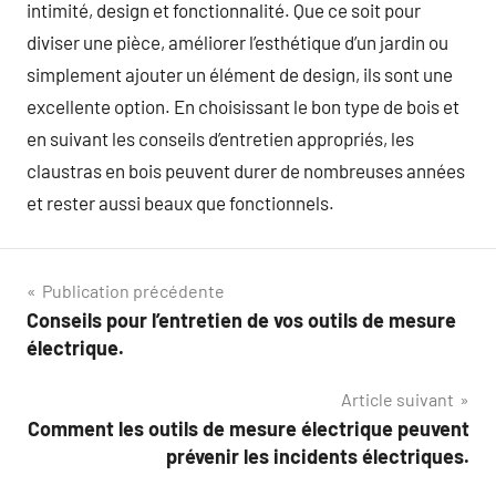
intimité, design et fonctionnalité. Que ce soit pour
diviser une pièce, améliorer l’esthétique d’un jardin ou
simplement ajouter un élément de design, ils sont une
excellente option. En choisissant le bon type de bois et
en suivant les conseils d’entretien appropriés, les
claustras en bois peuvent durer de nombreuses années
et rester aussi beaux que fonctionnels.
Navigation
Publication précédente
Conseils pour l’entretien de vos outils de mesure
de
électrique.
l’article
Article suivant
Comment les outils de mesure électrique peuvent
prévenir les incidents électriques.