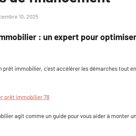
cembre 10, 2025
Aucun
commentaire
immobilier : un expert pour optimise
en prêt immobilier, c’est accélérer les démarches tout 
er prêt immobilier 78
bilier agit comme un guide pour vous aider à monter un d