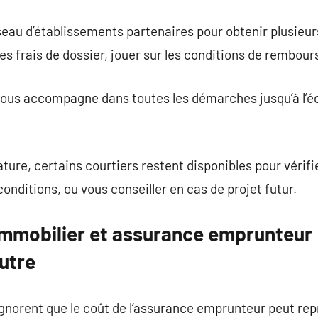
éseau d’établissements partenaires pour obtenir plusieur
 les frais de dossier, jouer sur les conditions de rembo
l vous accompagne dans toutes les démarches jusqu’à l’édi
ture, certains courtiers restent disponibles pour vérifi
conditions, ou vous conseiller en cas de projet futur.
immobilier et assurance emprunteur :
autre
norent que le coût de l’assurance emprunteur peut rep