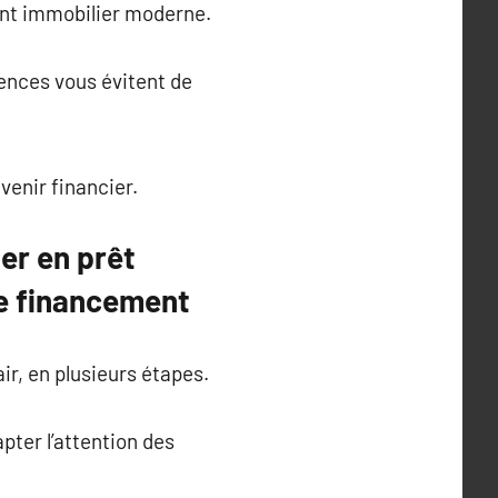
ent immobilier moderne.
ences vous évitent de
venir financier.
er en prêt
re financement
ir, en plusieurs étapes.
apter l’attention des