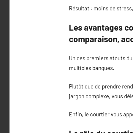
Résultat : moins de stress, 
Les avantages con
comparaison, ac
Un des premiers atouts du 
multiples banques.
Plutôt que de prendre ren
jargon complexe, vous délé
Enfin, le courtier vous a