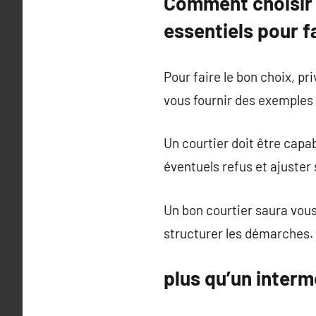
Comment choisir s
essentiels pour f
Pour faire le bon choix, p
vous fournir des exemples 
Un courtier doit être capab
éventuels refus et ajuster
Un bon courtier saura vou
structurer les démarches.
plus qu’un interm