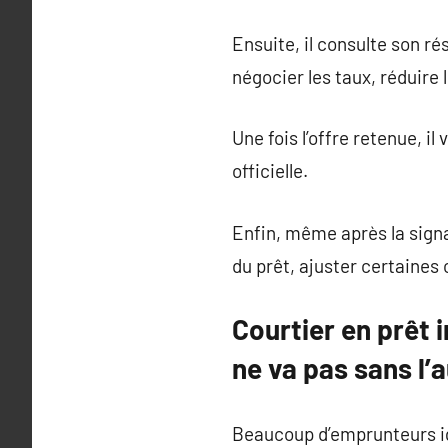
Ensuite, il consulte son r
négocier les taux, réduire
Une fois l’offre retenue, i
officielle.
Enfin, même après la signa
du prêt, ajuster certaines 
Courtier en prêt 
ne va pas sans l’
Beaucoup d’emprunteurs ig