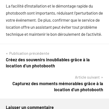
La facilité d’installation et le démontage rapide du
photobooth sont importants, réduisant l’perturbation de
votre événement. De plus, confirmer que le service de
location offre un assistant peut éviter tout problème
technique et maintenir le bon déroulement de l’activité.
Navigation
Publication précédente
Créez des souvenirs inoubliables grâce à la
de
location d’un photobooth
l’article
Article suivant
Capturez des moments mémorables grâce à la
location d’un photobooth
Laisser un commentaire