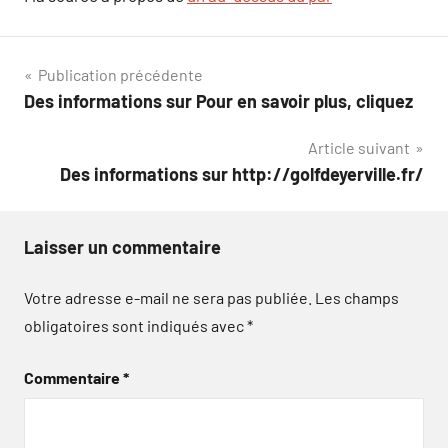
Navigation
Publication précédente
Des informations sur Pour en savoir plus, cliquez
de
Article suivant
l’article
Des informations sur http://golfdeyerville.fr/
Laisser un commentaire
Votre adresse e-mail ne sera pas publiée.
Les champs
obligatoires sont indiqués avec
*
Commentaire
*