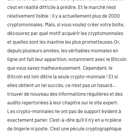
c’est en réalité difficile à prédire. Et le marché n’est
relativement lisible : il y a actuellement plus de 2000
cryptomonnaies. Mais, si vous voulez créer votre boite,
découvrez par quel motif acquérir les cryptomonnaies
et quelles sont les maxime les plus prometteuses.Or,
depuis plusieurs années, les véritables monnaies en
ligne ont fait leur apparition, notamment avec le Bitcoin
que vous savez malheureusement. Cependant, le
Bitcoin est loin d’être la seule crypto-monnaie ! Et si
elles obtient un tel succès, ce n’est pas un hasard…
trouver de nouveau des informations régulières et des
audits repertoriées à leur chapitre sur le site expert.
Les crypto-monnaies ne ont pas de support évident à
exactement parler. C’est-à-dire qu’il il n’y en a ni pièce
de lingerie ni poste. C’est une pécule cryptographique