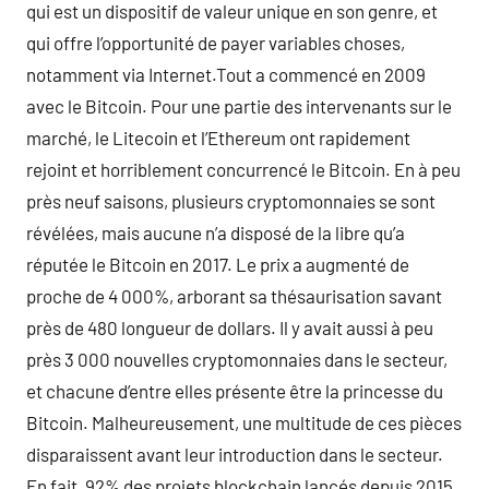
qui est un dispositif de valeur unique en son genre, et
qui offre l’opportunité de payer variables choses,
notamment via Internet.Tout a commencé en 2009
avec le Bitcoin. Pour une partie des intervenants sur le
marché, le Litecoin et l’Ethereum ont rapidement
rejoint et horriblement concurrencé le Bitcoin. En à peu
près neuf saisons, plusieurs cryptomonnaies se sont
révélées, mais aucune n’a disposé de la libre qu’a
réputée le Bitcoin en 2017. Le prix a augmenté de
proche de 4 000%, arborant sa thésaurisation savant
près de 480 longueur de dollars. Il y avait aussi à peu
près 3 000 nouvelles cryptomonnaies dans le secteur,
et chacune d’entre elles présente être la princesse du
Bitcoin. Malheureusement, une multitude de ces pièces
disparaissent avant leur introduction dans le secteur.
En fait, 92% des projets blockchain lancés depuis 2015