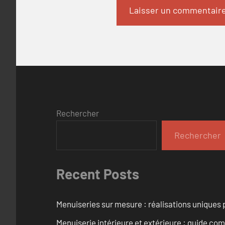
Rechercher
Rechercher
Recent Posts
Menuiseries sur mesure : réalisations uniques 
Menuiserie intérieure et extérieure : guide c