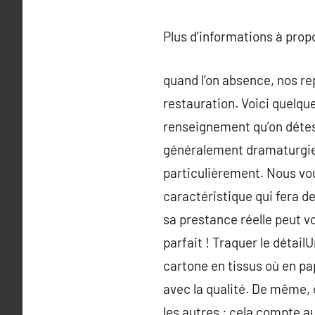
Plus d’informations à pro
quand l’on absence, nos re
restauration. Voici quelque
renseignement qu’on déteste
généralement dramaturgie d
particulièrement. Nous vo
caractéristique qui fera d
sa prestance réelle peut v
parfait ! Traquer le détail
cartone en tissus où en pa
avec la qualité. De même, c
les autres : cela compte au