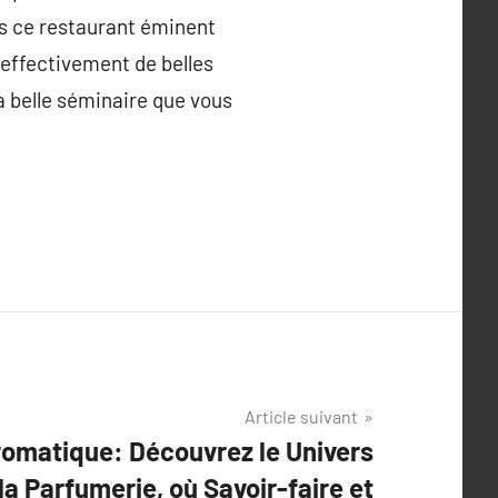
ns ce restaurant éminent
z effectivement de belles
la belle séminaire que vous
Article suivant
romatique: Découvrez le Univers
la Parfumerie, où Savoir-faire et