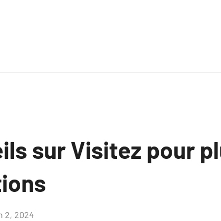
ls sur Visitez pour p
tions
n 2, 2024
Aucun