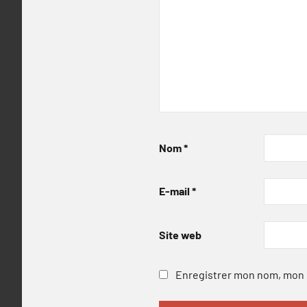
Nom
*
E-mail
*
Site web
Enregistrer mon nom, mon e