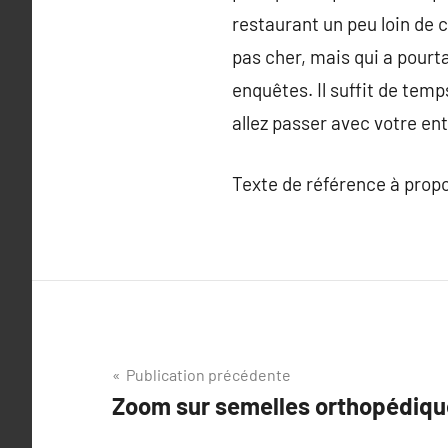
restaurant un peu loin de 
pas cher, mais qui a pourta
enquêtes. Il suffit de temp
allez passer avec votre en
Texte de référence à prop
Navigation
Publication précédente
Zoom sur semelles orthopédiqu
de