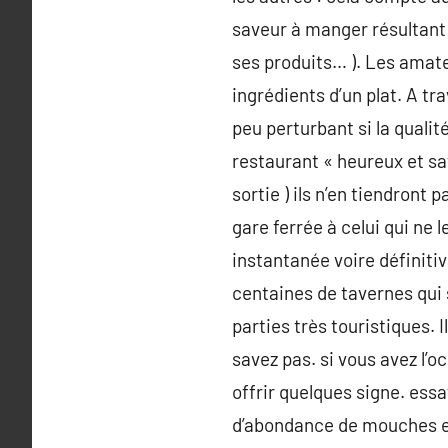
saveur à manger résultant 
ses produits… ). Les amate
ingrédients d’un plat. A t
peu perturbant si la qualité
restaurant « heureux et sat
sortie ) ils n’en tiendront
gare ferrée à celui qui ne 
instantanée voire définitiv
centaines de tavernes qui
parties très touristiques.
savez pas. si vous avez l’o
offrir quelques signe. essa
d’abondance de mouches et 