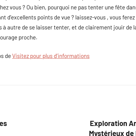
chez vous ? Ou bien, pourquoi ne pas tenter une fête da
nt d’excellents points de vue ? laissez-vous , vous fere
s à autre de se laisser tenter, et de clairement jouir de 
tourage proche.
os de
Visitez pour plus d’informations
es
Exploration A
Mystérieux de 