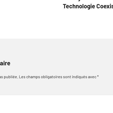
Technologie Coexis
aire
as publiée.
Les champs obligatoires sont indiqués avec
*