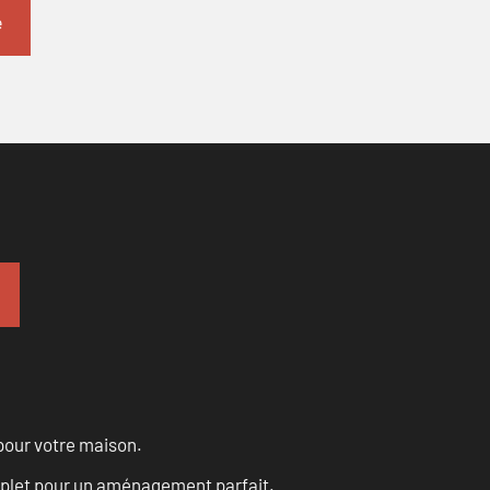
pour votre maison.
omplet pour un aménagement parfait.