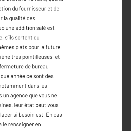
ction du fournisseur et de
 la qualité des
up une addition salé est
, s’ils sortent du
 mêmes plats pour la future
ène très pointilleuses, et
e fermeture de bureau
chaque année ce sont des
, notamment dans les
ans un agence que vous ne
sines, leur état peut vous
lacer si besoin est. En cas
à le renseigner en