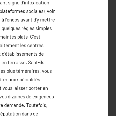
nt signe d’intoxication
lateformes sociales ( voir
 à l’endos avant d’y mettre
a quelques règles simples
maintes plats. C’est
faitement les centres
nt d’établissements de
 en terrasse. Sont-ils
 les plus téméraires, vous
ter aux spécialités
 vous laisser porter en
 vos dizaines de exigences
tre demande. Toutefois,
 réputation dans ce