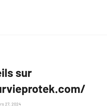
ils sur
urvieprotek.com/
rs 27, 2024
Aucun