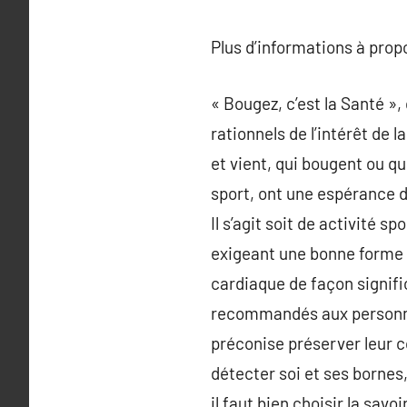
Plus d’informations à pro
« Bougez, c’est la Santé »,
rationnels de l’intérêt de 
et vient, qui bougent ou q
sport, ont une espérance
Il s’agit soit de activité 
exigeant une bonne forme 
cardiaque de façon signific
recommandés aux personnes
préconise préserver leur c
détecter soi et ses bornes,
il faut bien choisir la savo