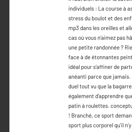
individuels : La course à a
stress du boulot et des en
mp3 dans les oreilles et al
cas où vous n’aimez pas hâ
une petite randonnée ? Rie
face à de étonnantes peint
idéal pour s’affiner de par
anéanti parce que jamais. 
duel tout vu que la bagarr
également d’apprendre quel
patin à roulettes. concept
! Branché, ce sport demande
sport plus corporel qu’il n’