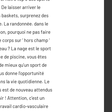
De laisser arriver le
os baskets, surprenez des
le. La randonnée. dans le
on, pourquoi ne pas faire
 corps sur ‘ hors champ ‘
au ? La nage est le sport
ce de piscine, vous êtes
 de mieux qu’un sport de
us donne l’opportunité
ns la vie quotidienne. Le
es est de nouveau attendus
r ! Attention, c’est un
 travail cardio-vasculaire