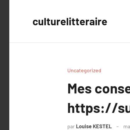
Aller
au
culturelitteraire
contenu
Uncategorized
Mes conse
https://s
par
Louise KESTEL
ma