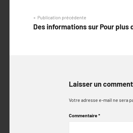
Navigation
Publication précédente
Des informations sur Pour plus 
de
l’article
Laisser un comment
Votre adresse e-mail ne sera p
Commentaire
*