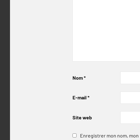
Nom
*
E-mail
*
Site web
Enregistrer mon nom, mon e