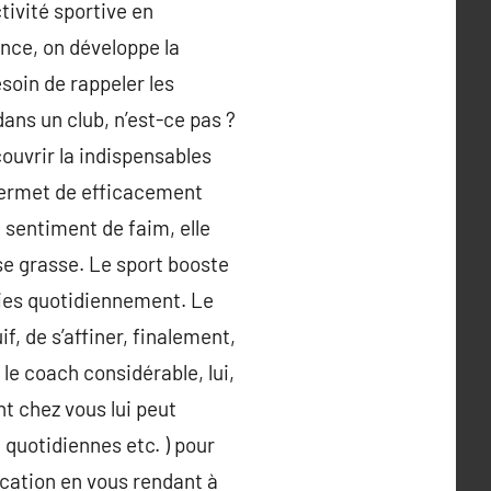
tivité sportive en
ence, on développe la
esoin de rappeler les
ans un club, n’est-ce pas ?
couvrir la indispensables
permet de efficacement
a sentiment de faim, elle
se grasse. Le sport booste
ries quotidiennement. Le
f, de s’affiner, finalement,
 le coach considérable, lui,
t chez vous lui peut
 quotidiennes etc. ) pour
ication en vous rendant à