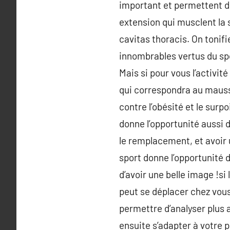
important et permettent de
extension qui musclent la 
cavitas thoracis. On tonifi
innombrables vertus du spor
Mais si pour vous l’activit
qui correspondra au mauss
contre l’obésité et le surp
donne l’opportunité aussi 
le remplacement, et avoir 
sport donne l’opportunité d
d’avoir une belle image !si
peut se déplacer chez vou
permettre d’analyser plus 
ensuite s’adapter à votre 