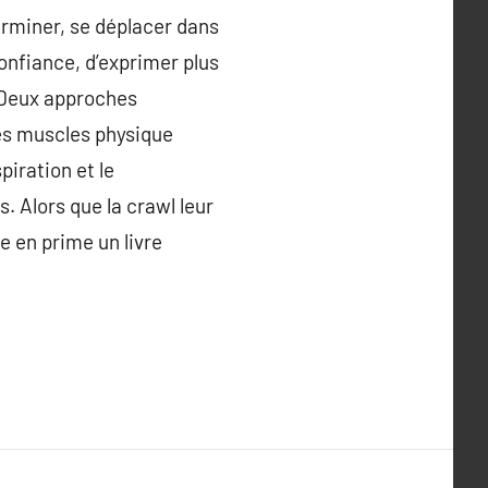
erminer, se déplacer dans
onfiance, d’exprimer plus
.Deux approches
 les muscles physique
iration et le
s. Alors que la crawl leur
e en prime un livre