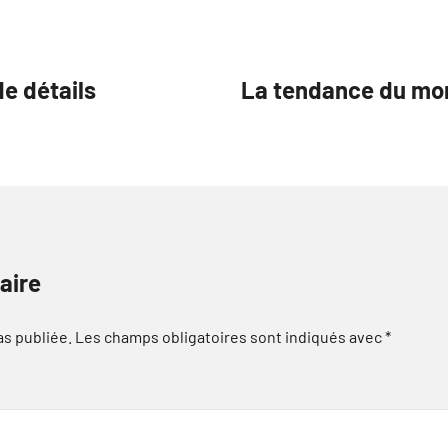
de détails
La tendance du mo
aire
as publiée.
Les champs obligatoires sont indiqués avec
*