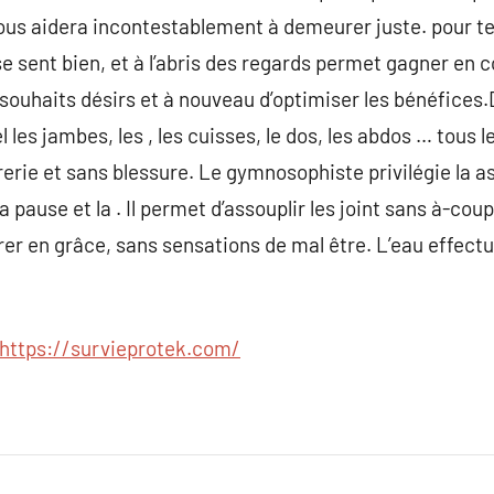
vous aidera incontestablement à demeurer juste. pour t
e sent bien, et à l’abris des regards permet gagner en c
souhaits désirs et à nouveau d’optimiser les bénéfices
l les jambes, les , les cuisses, le dos, les abdos … tous
ie et sans blessure. Le gymnosophiste privilégie la asp
 pause et la . Il permet d’assouplir les joint sans à-coup
rer en grâce, sans sensations de mal être. L’eau effectu
https://survieprotek.com/