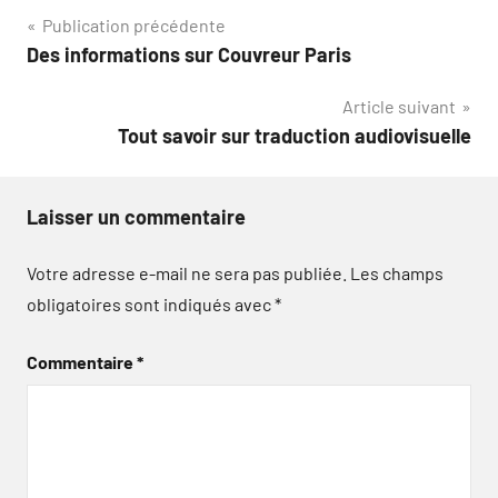
Navigation
Publication précédente
Des informations sur Couvreur Paris
de
Article suivant
l’article
Tout savoir sur traduction audiovisuelle
Laisser un commentaire
Votre adresse e-mail ne sera pas publiée.
Les champs
obligatoires sont indiqués avec
*
Commentaire
*