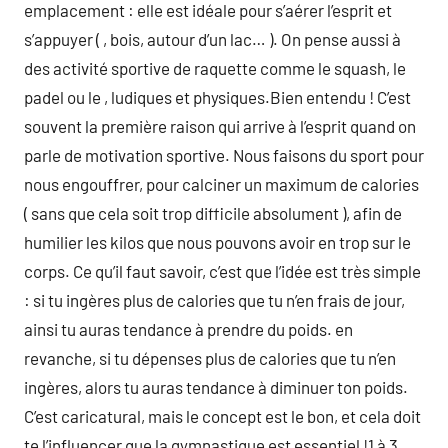
emplacement : elle est idéale pour s’aérer l’esprit et
s’appuyer ( , bois, autour d’un lac… ). On pense aussi à
des activité sportive de raquette comme le squash, le
padel ou le , ludiques et physiques.Bien entendu ! C’est
souvent la première raison qui arrive à l’esprit quand on
parle de motivation sportive. Nous faisons du sport pour
nous engouffrer, pour calciner un maximum de calories
( sans que cela soit trop difficile absolument ), afin de
humilier les kilos que nous pouvons avoir en trop sur le
corps. Ce qu’il faut savoir, c’est que l’idée est très simple
: si tu ingères plus de calories que tu n’en frais de jour,
ainsi tu auras tendance à prendre du poids. en
revanche, si tu dépenses plus de calories que tu n’en
ingères, alors tu auras tendance à diminuer ton poids.
C’est caricatural, mais le concept est le bon, et cela doit
te l’influencer que la gymnastique est essentiel !1 à 3