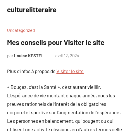
Aller
culturelitteraire
au
contenu
Uncategorized
Mes conseils pour Visiter le site
par
Louise KESTEL
avril 12, 2024
Aucun
commentaire
Plus d’infos à propos de
Visiter le site
« Bougez, c’est la Santé », c’est autant vieillir.
L’espérance de vie montant chaque année, nous les
preuves rationnels de l’intérêt de la obligatoires
corporel et sportive sur l’augmentation de l’espérance .
Les personnes en balancement, qui bougent ou qui
utilisent une activité physique, en d’autres termes celle