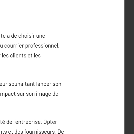
ste à de choisir une
u courrier professionnel,
les clients et les
neur souhaitant lancer son
n impact sur son image de
té de l’entreprise. Opter
nts et des fournisseurs. De