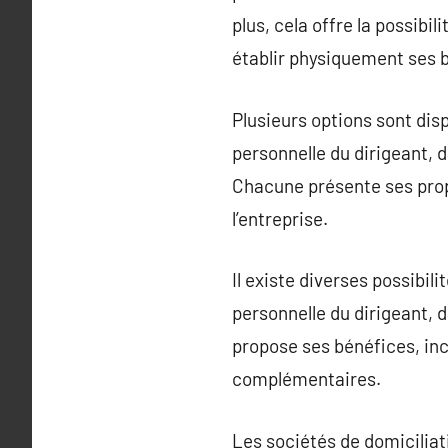
plus, cela offre la possibi
établir physiquement ses 
Plusieurs options sont disp
personnelle du dirigeant, 
Chacune présente ses propr
l’entreprise.
Il existe diverses possibili
personnelle du dirigeant, 
propose ses bénéfices, incl
complémentaires.
Les sociétés de domiciliat