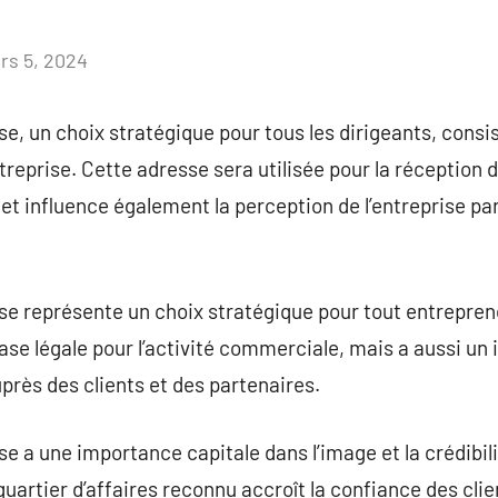
rs 5, 2024
Aucun
commentaire
se, un choix stratégique pour tous les dirigeants, consi
reprise. Cette adresse sera utilisée pour la réception d
, et influence également la perception de l’entreprise par 
ise représente un choix stratégique pour tout entrepre
base légale pour l’activité commerciale, mais a aussi u
près des clients et des partenaires.
se a une importance capitale dans l’image et la crédibili
uartier d’affaires reconnu accroît la confiance des clie