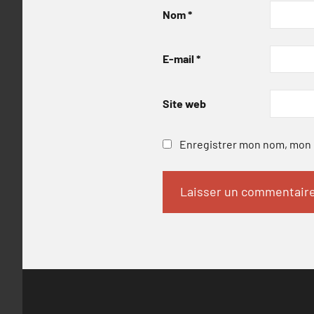
Nom
*
E-mail
*
Site web
Enregistrer mon nom, mon e