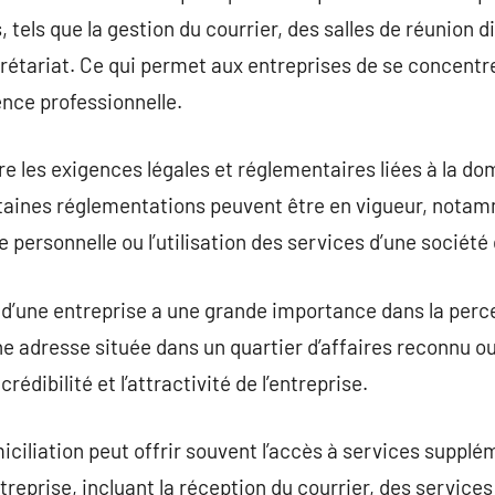
els que la gestion du courrier, des salles de réunion dis
étariat. Ce qui permet aux entreprises de se concentre
nce professionnelle.
re les exigences légales et réglementaires liées à la dom
rtaines réglementations peuvent être en vigueur, notam
 personnelle ou l’utilisation des services d’une société 
 d’une entreprise a une grande importance dans la perce
e adresse située dans un quartier d’affaires reconnu ou
rédibilité et l’attractivité de l’entreprise.
ciliation peut offrir souvent l’accès à services supplém
treprise, incluant la réception du courrier, des services 