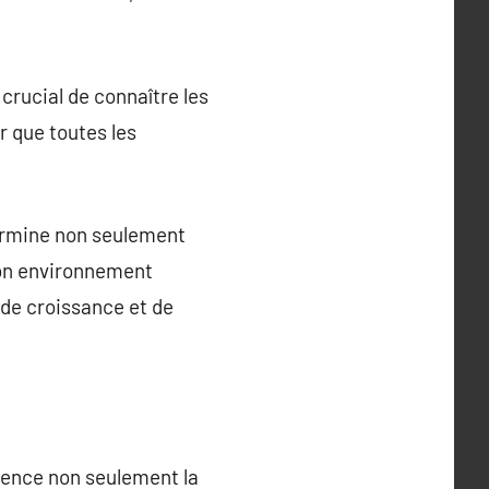
 crucial de connaître les
er que toutes les
termine non seulement
son environnement
 de croissance et de
fluence non seulement la