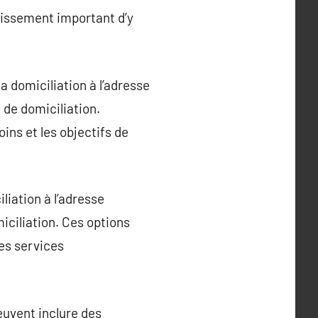
stissement important d’y
la domiciliation à l’adresse
 de domiciliation.
ins et les objectifs de
iliation à l’adresse
iciliation. Ces options
des services
euvent inclure des