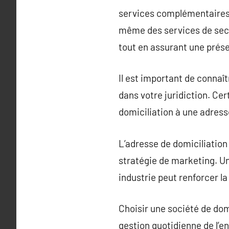
services complémentaires, t
même des services de secr
tout en assurant une prése
Il est important de connaît
dans votre juridiction. Ce
domiciliation à une adresse
L’adresse de domiciliation
stratégie de marketing. Un
industrie peut renforcer la c
Choisir une société de domi
gestion quotidienne de l’en