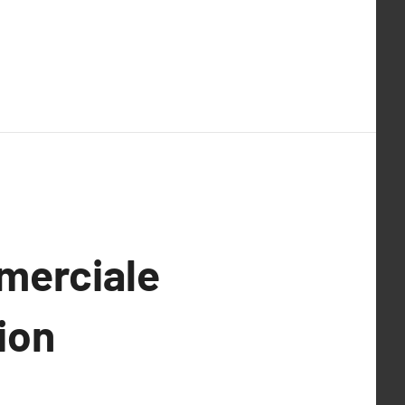
merciale
ion