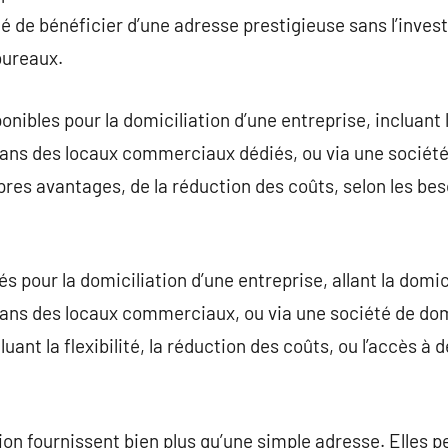
lité de bénéficier d’une adresse prestigieuse sans l’inve
bureaux.
onibles pour la domiciliation d’une entreprise, incluant 
dans des locaux commerciaux dédiés, ou via une société
es avantages, de la réduction des coûts, selon les beso
tés pour la domiciliation d’une entreprise, allant la domic
dans des locaux commerciaux, ou via une société de dom
uant la flexibilité, la réduction des coûts, ou l’accès à 
ion fournissent bien plus qu’une simple adresse. Elles p