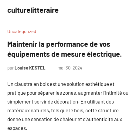
Aller
culturelitteraire
au
contenu
Uncategorized
Maintenir la performance de vos
équipements de mesure électrique.
par
Louise KESTEL
mai 30, 2024
Aucun
commentaire
Un claustra en bois est une solution esthétique et
pratique pour séparer les zones, augmenter l’intimité ou
simplement servir de décoration. En utilisant des
matériaux naturels, tels que le bois, cette structure
donne une sensation de chaleur et d’authenticité aux
espaces.