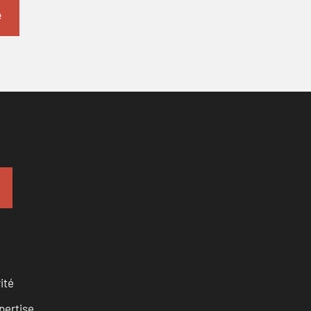
ité
pertise