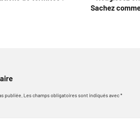
Sachez commen
aire
as publiée.
Les champs obligatoires sont indiqués avec
*