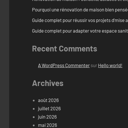
Pourquoi une rénovation de maison bien pensée 
Guide complet pour réussir vos projets d’mise
Guide complet pour adapter votre espace sanit
Recent Comments
A WordPress Commenter
sur
Hello world!
Archives
août 2026
juillet 2026
juin 2026
mai 2026