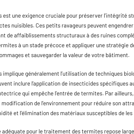
commentaire
 est une exigence cruciale pour préserver l’intégrité st
ectes nuisibles. Ces petits ravageurs peuvent engendre
lant de affaiblissements structuraux à des ruines compl
termites à un stade précoce et appliquer une stratégie d
 dommages et sauvegarder la valeur de votre bâtiment.
 implique généralement l’utilisation de techniques bio
ent inclure l’application de insecticides spécifiques au
tectrice qui empêche l’entrée de termites. Par ailleurs,
odification de l’environnement pour réduire son attrac
midité et l’élimination des matériaux susceptibles de les 
 adéquate pour le traitement des termites repose larg