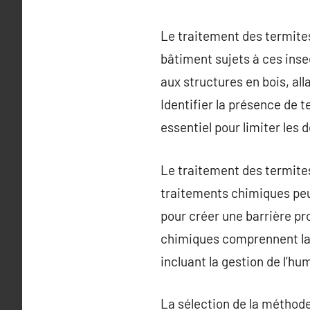
Le traitement des termites
bâtiment sujets à ces ins
aux structures en bois, al
Identifier la présence de 
essentiel pour limiter les
Le traitement des termites
traitements chimiques peuv
pour créer une barrière pro
chimiques comprennent la m
incluant la gestion de l’hu
La sélection de la méthode