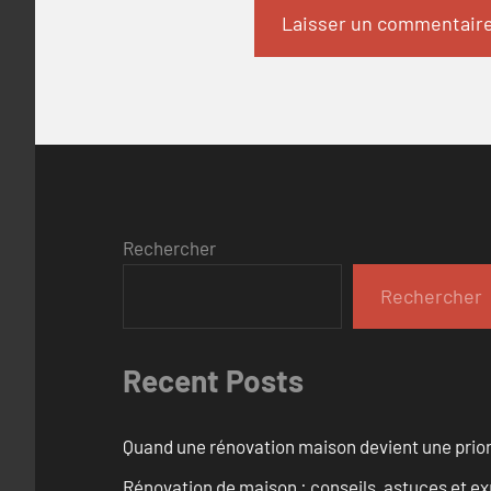
Rechercher
Rechercher
Recent Posts
Quand une rénovation maison devient une prior
Rénovation de maison : conseils, astuces et ex