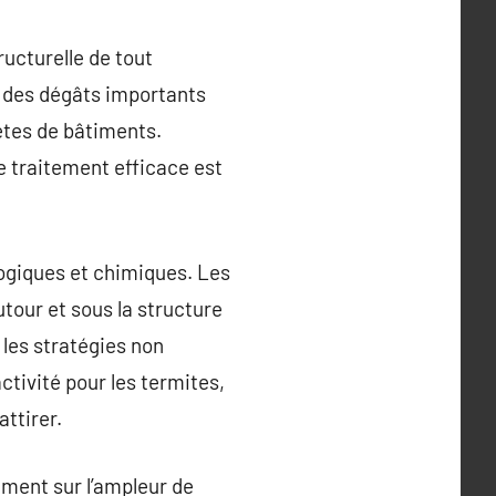
ructurelle de tout
r des dégâts importants
ètes de bâtiments.
e traitement efficace est
logiques et chimiques. Les
tour et sous la structure
 les stratégies non
tivité pour les termites,
attirer.
ement sur l’ampleur de