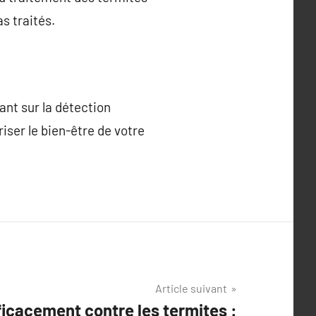
s traités.
ant sur la détection
iser le bien-être de votre
Article suivant
icacement contre les termites :