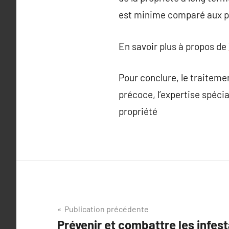
est minime comparé aux po
En savoir plus à propos de
Pour conclure, le traiteme
précoce, l’expertise spécia
propriété
Navigation
Publication précédente
Prévenir et combattre les infest