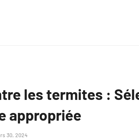
tre les termites : Sé
e appropriée
rs 30, 2024
Aucun