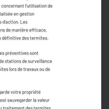
concernant l’utilisation de
alisée en gestion
s d’action. Les
ons de manière efficace,
n définitive des termites.
res préventives sont
 de stations de surveillance
ites lors de travaux ou de
garde votre propriété
ssi sauvegarder la valeur
au traitement des termites