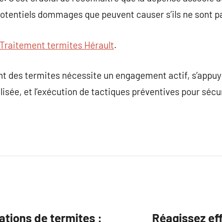
tentiels dommages que peuvent causer s’ils ne sont pa
Traitement termites Hérault
.
nt des termites nécessite un engagement actif, s’appuy
lisée, et l’exécution de tactiques préventives pour sécur
ations de termites :
Réagissez eff