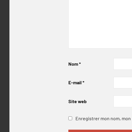
Nom
*
E-mail
*
Site web
Enregistrer mon nom, mon e