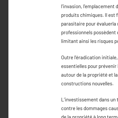
l’invasion, l’emplacement d
produits chimiques. Il est
parasitaire pour évaluerla
professionnels possèdent 
limitant ainsi les risques 
Outre l’éradication initial
essentielles pour prévenir 
autour de la propriété et 
constructions nouvelles.
L’investissement dans un t
contre les dommages causé
de la propriété à long ter