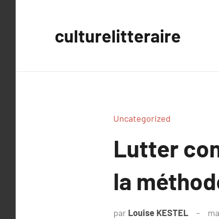
Aller
au
culturelitteraire
contenu
Uncategorized
Lutter con
la méthod
par
Louise KESTEL
ma