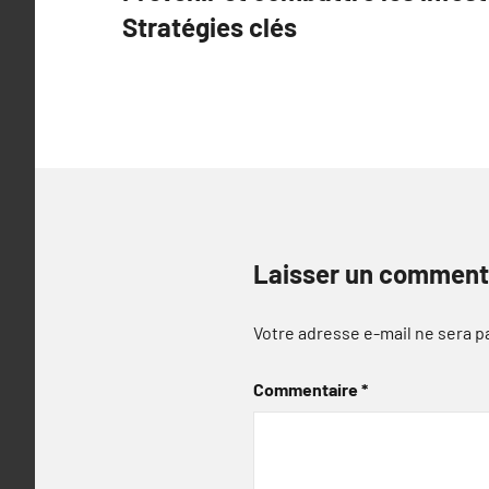
de
Stratégies clés
l’article
Laisser un comment
Votre adresse e-mail ne sera p
Commentaire
*