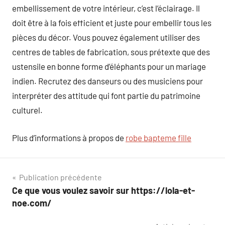
embellissement de votre intérieur, c’est l’éclairage. Il
doit être à la fois efficient et juste pour embellir tous les
pièces du décor. Vous pouvez également utiliser des
centres de tables de fabrication, sous prétexte que des
ustensile en bonne forme d’éléphants pour un mariage
indien. Recrutez des danseurs ou des musiciens pour
interpréter des attitude qui font partie du patrimoine
culturel.
Plus d’informations à propos de
robe bapteme fille
Navigation
Publication précédente
Ce que vous voulez savoir sur https://lola-et-
de
noe.com/
l’article