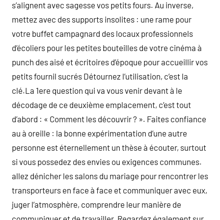
s’alignent avec sagesse vos petits fours. Au inverse,
mettez avec des supports insolites : une rame pour
votre buffet campagnard des locaux professionnels
d’écoliers pour les petites bouteilles de votre cinéma à
punch des aisé et écritoires d’époque pour accueillir vos
petits fournil sucrés Détournez l’utilisation, c’est la
clé.La 1ere question qui va vous venir devant à le
décodage de ce deuxième emplacement, c’est tout
d’abord : « Comment les découvrir ? ». Faites confiance
au à oreille : la bonne expérimentation d’une autre
personne est éternellement un thèse à écouter, surtout
si vous possedez des envies ou exigences communes.
allez dénicher les salons du mariage pour rencontrer les
transporteurs en face à face et communiquer avec eux,
juger l’atmosphère, comprendre leur manière de
communiquer et de travailler. Regardez également sur