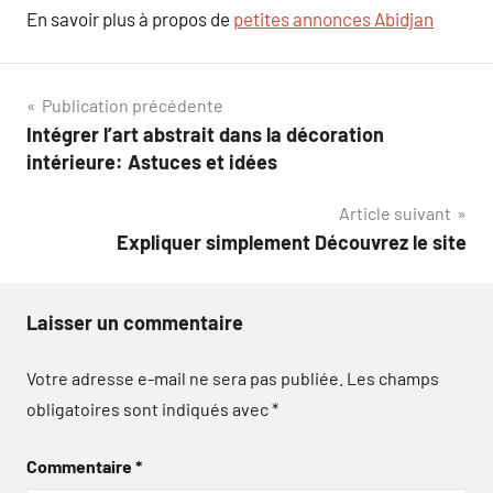
En savoir plus à propos de
petites annonces Abidjan
Navigation
Publication précédente
Intégrer l’art abstrait dans la décoration
de
intérieure: Astuces et idées
l’article
Article suivant
Expliquer simplement Découvrez le site
Laisser un commentaire
Votre adresse e-mail ne sera pas publiée.
Les champs
obligatoires sont indiqués avec
*
Commentaire
*