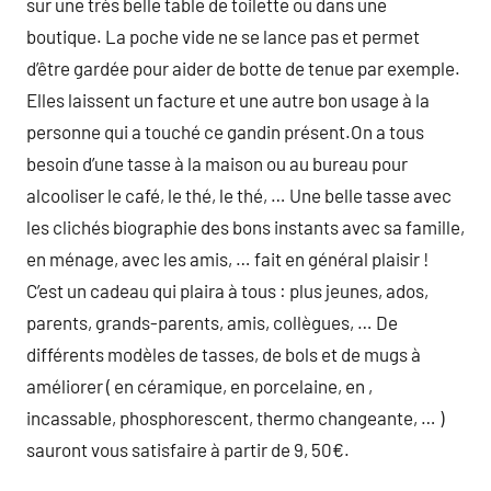
sur une très belle table de toilette ou dans une
boutique. La poche vide ne se lance pas et permet
d’être gardée pour aider de botte de tenue par exemple.
Elles laissent un facture et une autre bon usage à la
personne qui a touché ce gandin présent.On a tous
besoin d’une tasse à la maison ou au bureau pour
alcooliser le café, le thé, le thé, … Une belle tasse avec
les clichés biographie des bons instants avec sa famille,
en ménage, avec les amis, … fait en général plaisir !
C’est un cadeau qui plaira à tous : plus jeunes, ados,
parents, grands-parents, amis, collègues, … De
différents modèles de tasses, de bols et de mugs à
améliorer ( en céramique, en porcelaine, en ,
incassable, phosphorescent, thermo changeante, … )
sauront vous satisfaire à partir de 9, 50€.