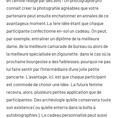
en famille rédigé par des avis ! Un photographe pro
connait créer la photograhie agréables que votre
partenaire peut ensuite enchatonner en annales de ce
avantageux moment.La 1ere idée étant que chaque
participante confectionne en-soi un cadeau. On peut,
par exemple, entraîner un diplôme de la meilleure
dame, de la meilleure camarade de bureau ou alors de
la meilleure spécialisée en zigounette. dans le cas où la
prochaine bourgeoise a des faiblesses, pourquoi ne pas
lui faire sentir par l’intermédiaire d’une jolie petite
pancarte. L’avantage, ici, est que chaque participant
est commode de choisir une idée. La future femme
recevra, alors, plusieurs petites application que de
participantes. Des archéologie qu’elle conservera toute
son existence ( ou qu’elle enterra dans la boîte à
autobiographies ). Le cadeau personnalisé peut aussi