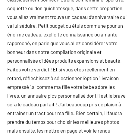
coquette ou don quichotesque, dans cette proportion,
vous allez vraiment trouvé un cadeau d’anniversaire qui
va lui séduire. Petit budget ou étuis commune pour un
énorme cadeau, explicite connaissance ou amante
rapproché, on parie que vous allez considérer votre
bonheur dans notre compilation originale et
personnalisée d’idées produits expansions et beauté.
Faites votre verdict ! Et si vous êtes réellement en
retard, réfléchissez à sélectionner l’option ‘ livraison
empressé ‘.si comme ma fille votre bebe adore les
livres, un annuaire pics personnalisé dont il est le brave
sera le cadeau parfait ! J’ai beaucoup pris de plaisir à
entraîner un tract pour ma fille. Bien certain, il faudra
prendre du temps pour choisir les meilleures photos
mais ensuite, les mettre en page et voir le rendu